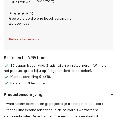
★ ★ ★ ★ ★ 10
Geweldig op die ene beschadiging na
Zo door gaan!
Bekijk alle reviews
Bestellen bij NRG fitness
30 dagen bedenktijd. Gratis ruilen en retourneren. Wij halen
het product gratis bij u op (uitgezonderd onderdelen).
Klantbeoordeling
9,4/10
.
Betalen in
3 termijnen
.
Productomschrijving
Ervaar ultiem comfort en grip tijdens je training met de Toorx
Fitness Fitnesshandschoenen in de stijlvolle zwart/groene
kleurcombinatie. Deze handschoenen zijn vervaardigd uit