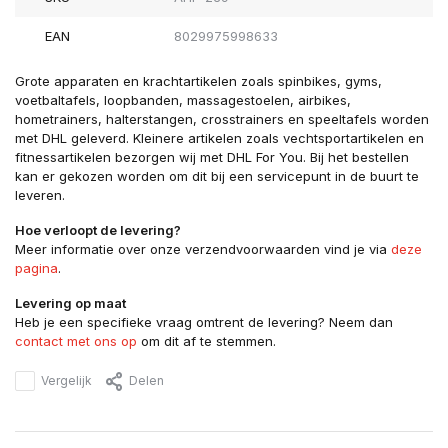
EAN
8029975998633
Grote apparaten en krachtartikelen zoals spinbikes, gyms,
voetbaltafels, loopbanden, massagestoelen, airbikes,
hometrainers, halterstangen, crosstrainers en speeltafels worden
met DHL geleverd. Kleinere artikelen zoals vechtsportartikelen en
fitnessartikelen bezorgen wij met DHL For You. Bij het bestellen
kan er gekozen worden om dit bij een servicepunt in de buurt te
leveren.
Hoe verloopt de levering?
Meer informatie over onze verzendvoorwaarden vind je via
deze
pagina
.
Levering op maat
Heb je een specifieke vraag omtrent de levering? Neem dan
contact met ons op
om dit af te stemmen.
Vergelijk
Delen