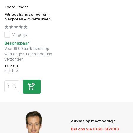
Toorx Fitness
Fitnesshandschoenen -
Neopreen - Zwart/Groen
Vergelijk
Beschikbaar
Voor 16:00 uur besteld op
werkdagen = dezelfde dag
verzonden
€37,80
Incl. btw
Advies op maat nodig?
Bel ons via 0165-512603