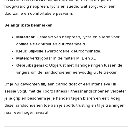
hoogwaardig neopreen, lycra en suède, wat zorgt voor een
duurzame en comfortabele pasvorm.
Belangrijkste kenmerken:
Materiaal:
Gemaakt van neopreen, lycra en suède voor
optimale flexibiliteit en duurzaamheid.
Kleur:
Stijlvolle zwart/groene kleurcombinatie.
Maten:
verkrijgbaar in de maten M, L en XL.
Gebruiksgemak:
Uitgerust met handige ringen tussen de
vingers om de handschoenen eenvoudig uit te trekken.
Of je nu gewichten tilt, aan cardio doet of een intensieve HIIT-
sessie volgt, met de Toorx Fitness Fitnesshandschoenen verbeter
je je grip en bescherm je je handen tegen blaren en eelt. Voeg
deze handschoenen toe aan je sportuitrusting en til je trainingen
naar een hoger niveau!