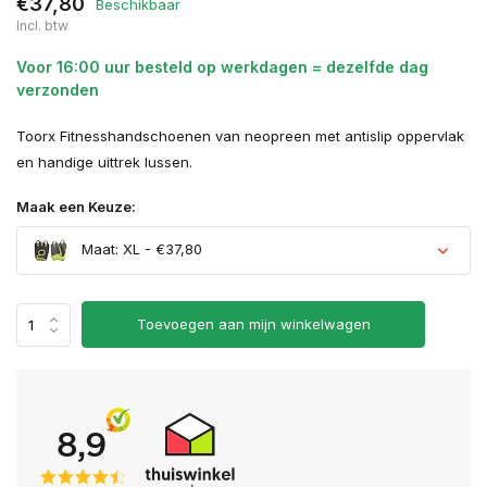
€37,80
Beschikbaar
Incl. btw
Voor 16:00 uur besteld op werkdagen = dezelfde dag
verzonden
Toorx Fitnesshandschoenen van neopreen met antislip oppervlak
en handige uittrek lussen.
Maak een Keuze:
Maat: XL - €37,80
Toevoegen aan mijn winkelwagen