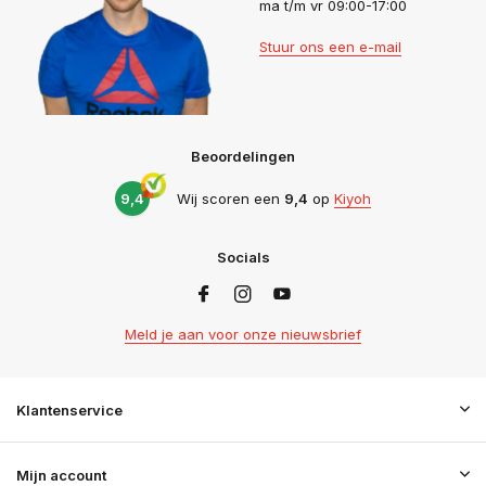
ma t/m vr 09:00-17:00
Stuur ons een e-mail
Beoordelingen
9,4
Wij scoren een
9,4
op
Kiyoh
Socials
Meld je aan voor onze nieuwsbrief
Klantenservice
Mijn account