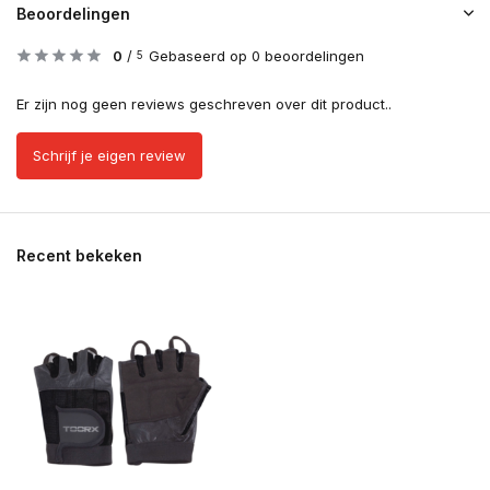
Beoordelingen
0
/
Gebaseerd op 0 beoordelingen
5
Er zijn nog geen reviews geschreven over dit product..
Schrijf je eigen review
Recent bekeken