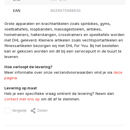
EAN
8029975998930
Grote apparaten en krachtartikelen zoals spinbikes, gyms,
voetbaltafels, loopbanden, massagestoelen, airbikes,
hometrainers, halterstangen, crosstrainers en speeltafels worden
met DHL geleverd. Kleinere artikelen zoals vechtsportartikelen en
fitnessartikelen bezorgen wij met DHL For You. Bij het bestellen
kan er gekozen worden om dit bij een servicepunt in de buurt te
leveren.
Hoe verloopt de levering?
Meer informatie over onze verzendvoorwaarden vind je via
deze
pagina
.
Levering op maat
Heb je een specifieke vraag omtrent de levering? Neem dan
contact met ons op
om dit af te stemmen.
Vergelijk
Delen