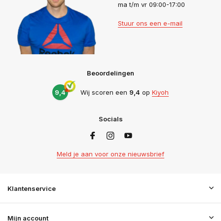
ma t/m vr 09:00-17:00
Stuur ons een e-mail
Beoordelingen
9,4
Wij scoren een
9,4
op
Kiyoh
Socials
Meld je aan voor onze nieuwsbrief
Klantenservice
Mijn account