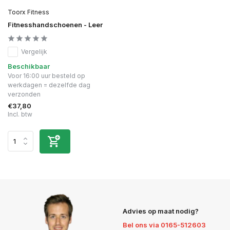
Toorx Fitness
Fitnesshandschoenen - Leer
Vergelijk
Beschikbaar
Voor 16:00 uur besteld op
werkdagen = dezelfde dag
verzonden
€37,80
Incl. btw
Advies op maat nodig?
Bel ons via 0165-512603