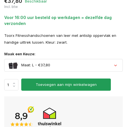
€37,80
Beschikbaar
Incl. btw
Voor 16:00 uur besteld op werkdagen = dezelfde dag
verzonden
Toorx Fitnesshandschoenen van leer met antislip oppervlak en
handige uittrek lussen. Kleur: zwart.
Maak een Keuze:
Maat: L - €37,80
Toevoegen aan mijn winkelwagen