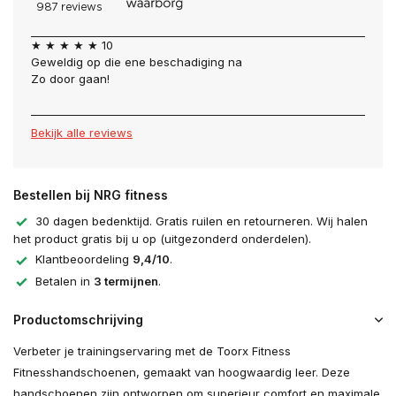
★ ★ ★ ★ ★ 10
Geweldig op die ene beschadiging na
Zo door gaan!
Bekijk alle reviews
Bestellen bij NRG fitness
30 dagen bedenktijd. Gratis ruilen en retourneren. Wij halen
het product gratis bij u op (uitgezonderd onderdelen).
Klantbeoordeling
9,4/10
.
Betalen in
3 termijnen
.
Productomschrijving
Verbeter je trainingservaring met de Toorx Fitness
Fitnesshandschoenen, gemaakt van hoogwaardig leer. Deze
handschoenen zijn ontworpen om superieur comfort en maximale