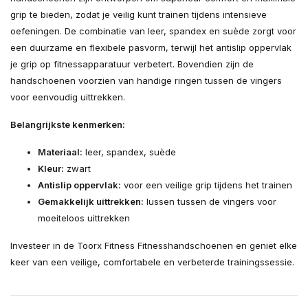
grip te bieden, zodat je veilig kunt trainen tijdens intensieve
oefeningen. De combinatie van leer, spandex en suède zorgt voor
een duurzame en flexibele pasvorm, terwijl het antislip oppervlak
je grip op fitnessapparatuur verbetert. Bovendien zijn de
handschoenen voorzien van handige ringen tussen de vingers
voor eenvoudig uittrekken.
Belangrijkste kenmerken:
Materiaal:
leer, spandex, suède
Kleur:
zwart
Antislip oppervlak:
voor een veilige grip tijdens het trainen
Gemakkelijk uittrekken:
lussen tussen de vingers voor
moeiteloos uittrekken
Investeer in de Toorx Fitness Fitnesshandschoenen en geniet elke
keer van een veilige, comfortabele en verbeterde trainingssessie.