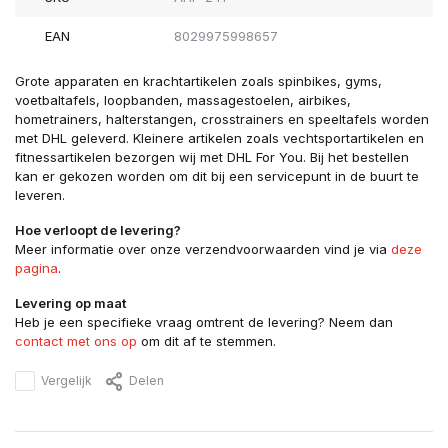
EAN
8029975998657
Grote apparaten en krachtartikelen zoals spinbikes, gyms,
voetbaltafels, loopbanden, massagestoelen, airbikes,
hometrainers, halterstangen, crosstrainers en speeltafels worden
met DHL geleverd. Kleinere artikelen zoals vechtsportartikelen en
fitnessartikelen bezorgen wij met DHL For You. Bij het bestellen
kan er gekozen worden om dit bij een servicepunt in de buurt te
leveren.
Hoe verloopt de levering?
Meer informatie over onze verzendvoorwaarden vind je via
deze
pagina
.
Levering op maat
Heb je een specifieke vraag omtrent de levering? Neem dan
contact met ons op
om dit af te stemmen.
Vergelijk
Delen