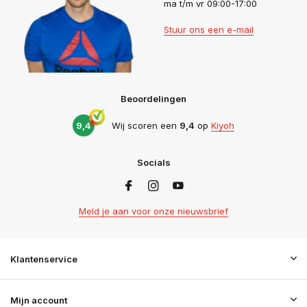
ma t/m vr 09:00-17:00
Stuur ons een e-mail
Beoordelingen
9,4
Wij scoren een
9,4
op
Kiyoh
Socials
Meld je aan voor onze nieuwsbrief
Klantenservice
Mijn account