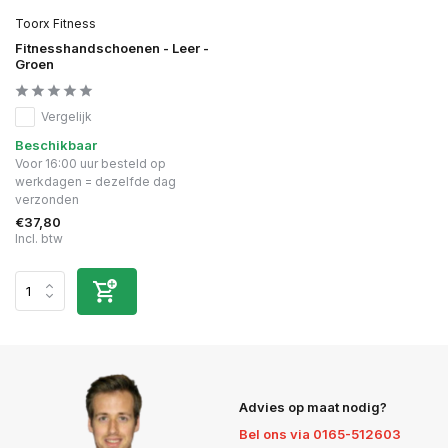
Toorx Fitness
Fitnesshandschoenen - Leer -
Groen
Vergelijk
Beschikbaar
Voor 16:00 uur besteld op
werkdagen = dezelfde dag
verzonden
€37,80
Incl. btw
Advies op maat nodig?
Bel ons via 0165-512603