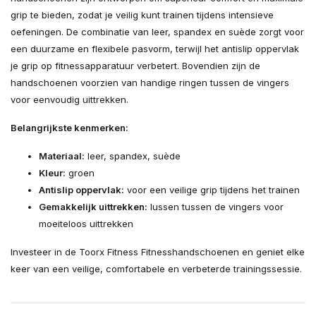
grip te bieden, zodat je veilig kunt trainen tijdens intensieve
oefeningen. De combinatie van leer, spandex en suède zorgt voor
een duurzame en flexibele pasvorm, terwijl het antislip oppervlak
je grip op fitnessapparatuur verbetert. Bovendien zijn de
handschoenen voorzien van handige ringen tussen de vingers
voor eenvoudig uittrekken.
Belangrijkste kenmerken:
Materiaal:
leer, spandex, suède
Kleur:
groen
Antislip oppervlak:
voor een veilige grip tijdens het trainen
Gemakkelijk uittrekken:
lussen tussen de vingers voor
moeiteloos uittrekken
Investeer in de Toorx Fitness Fitnesshandschoenen en geniet elke
keer van een veilige, comfortabele en verbeterde trainingssessie.