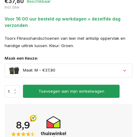
€37,80
Beschikbaar
Incl. btw
Voor 16:00 uur besteld op werkdagen = dezelfde dag
verzonden
Toorx Fitnesshandschoenen van leer met antislip oppervlak en
handige uittrek lussen. Kleur: Groen.
Maak een Keuze:
Maat: M - €37,80
Toevoegen aan mijn winkelwagen