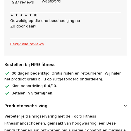
★ ★ ★ ★ ★ 10
Geweldig op die ene beschadiging na
Zo door gaan!
Bekijk alle reviews
Bestellen bij NRG fitness
30 dagen bedenktijd. Gratis ruilen en retourneren. Wij halen
het product gratis bij u op (uitgezonderd onderdelen).
Klantbeoordeling
9,4/10
.
Betalen in
3 termijnen
.
Productomschrijving
Verbeter je trainingservaring met de Toorx Fitness
Fitnesshandschoenen, gemaakt van hoogwaardig leer. Deze
handschoenen zijn ontworpen om superieur comfort en maximale