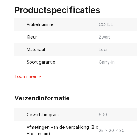
Productspecificaties
Artikelnummer
CC-15L
Kleur
Zwart
Materiaal
Leer
Soort garantie
Carry-in
Toon meer
Verzendinformatie
Gewicht in gram
600
Afmetingen van de verpakking (B x
25 x 20 x 30
H x L in cm)