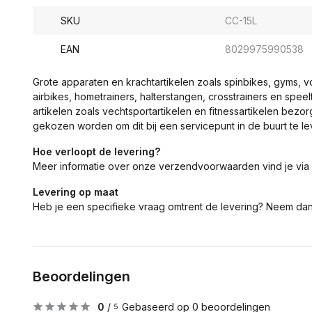
SKU
CC-15L
EAN
8029975990538
Grote apparaten en krachtartikelen zoals spinbikes, gyms, 
airbikes, hometrainers, halterstangen, crosstrainers en spe
artikelen zoals vechtsportartikelen en fitnessartikelen bezor
gekozen worden om dit bij een servicepunt in de buurt te le
Hoe verloopt de levering?
Meer informatie over onze verzendvoorwaarden vind je via
Levering op maat
Heb je een specifieke vraag omtrent de levering? Neem da
Beoordelingen
0
/
Gebaseerd op 0 beoordelingen
5