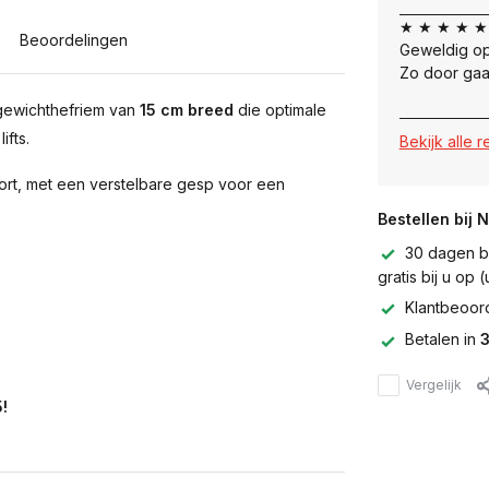
★ ★ ★ ★ ★
Beoordelingen
Geweldig op
Zo door gaa
 gewichthefriem van
15 cm breed
die optimale
ifts.
Bekijk alle 
rt, met een verstelbare gesp voor een
Bestellen bij 
30 dagen be
gratis bij u op
Klantbeoor
Betalen in
3
Vergelijk
!