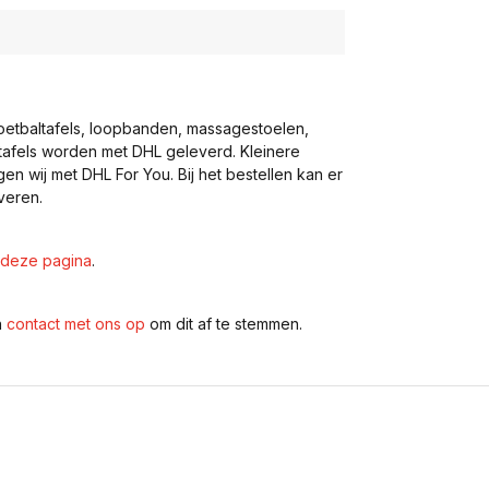
voetbaltafels, loopbanden, massagestoelen,
eltafels worden met DHL geleverd. Kleinere
gen wij met DHL For You. Bij het bestellen kan er
veren.
deze pagina
.
n
contact met ons op
om dit af te stemmen.