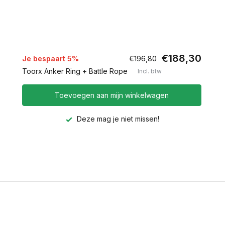
€188,30
Je bespaart 5%
€196,80
Toorx Anker Ring + Battle Rope
Incl. btw
Toevoegen aan mijn winkelwagen
Deze mag je niet missen!