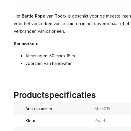
Het
Battle Rope
van
Toorx
is geschikt voor de meeste inten
voor het versterken van je spieren in het bovenlichaam, het
verbranden van calorieën.
Kenmerken:
Afmetingen: 50 mm x 15 m
voorzien van handvaten
Productspecificaties
Artikelnummer
BR-5015
Kleur
Zwart