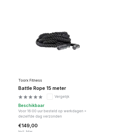
Toorx Fitness
Battle Rope 15 meter
Vergelijk
Beschikbaar
Voor 16:00 uur besteld op werkdagen =
dezelfde dag verzonden
€149,00
Incl. btw