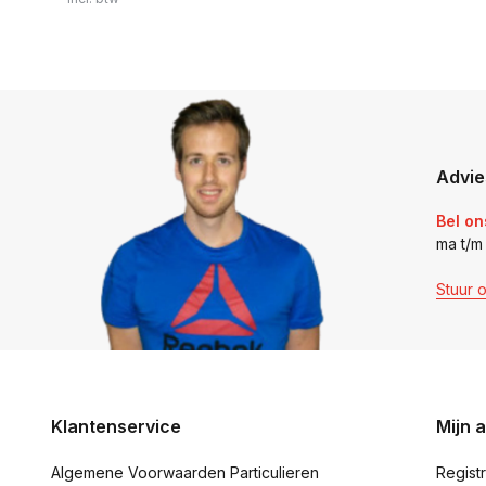
Advie
Bel on
ma t/m
Stuur 
Klantenservice
Mijn 
Algemene Voorwaarden Particulieren
Regist