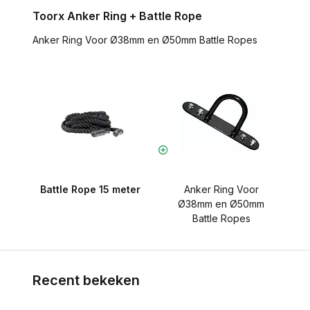
Toorx Anker Ring + Battle Rope
Anker Ring Voor Ø38mm en Ø50mm Battle Ropes
Battle Rope 15 meter
Anker Ring Voor
Ø38mm en Ø50mm
Battle Ropes
Recent bekeken