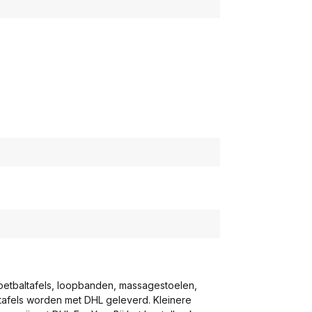
voetbaltafels, loopbanden, massagestoelen,
eltafels worden met DHL geleverd. Kleinere