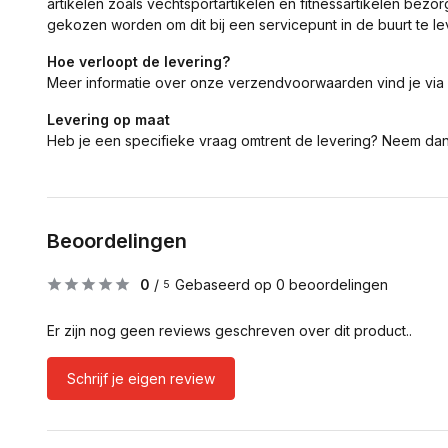
artikelen zoals vechtsportartikelen en fitnessartikelen bezor
gekozen worden om dit bij een servicepunt in de buurt te le
Hoe verloopt de levering?
Meer informatie over onze verzendvoorwaarden vind je via
Levering op maat
Heb je een specifieke vraag omtrent de levering? Neem da
Beoordelingen
0
/
Gebaseerd op 0 beoordelingen
5
Er zijn nog geen reviews geschreven over dit product..
Schrijf je eigen review