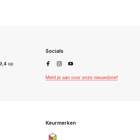
Socials
9,4
op
Meld je aan voor onze nieuwsbrief
Keurmerken