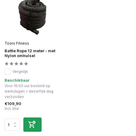
Toorx Fitness
Battle Rope 12 meter - met
Nylon omhulsel
Vergelijk
Beschikbaar
Voor 16:00 uur besteld op
werkdagen = dezelfde dag
verzonden
€109,90
Incl. btw