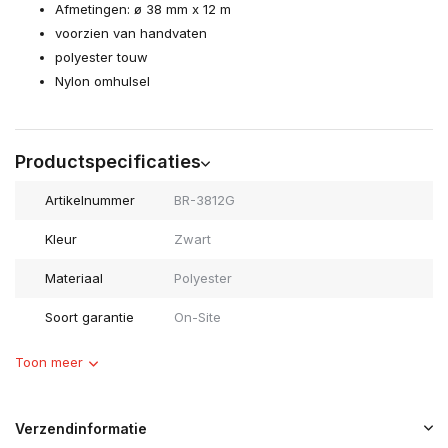
Afmetingen: ø 38 mm x 12 m
voorzien van handvaten
polyester touw
Nylon omhulsel
Productspecificaties
Artikelnummer
BR-3812G
Kleur
Zwart
Materiaal
Polyester
Soort garantie
On-Site
Toon meer
Verzendinformatie