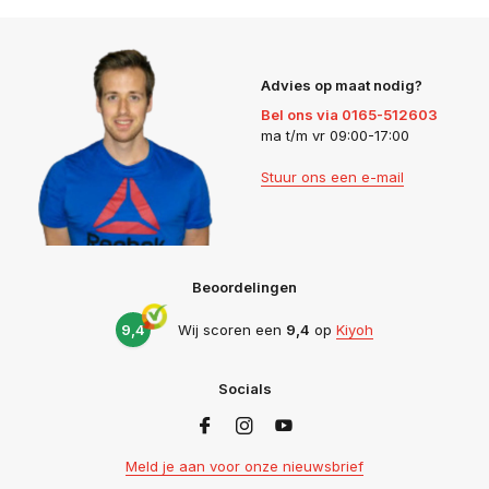
Advies op maat nodig?
Bel ons via 0165-512603
ma t/m vr 09:00-17:00
Stuur ons een e-mail
Beoordelingen
9,4
Wij scoren een
9,4
op
Kiyoh
Socials
Meld je aan voor onze nieuwsbrief