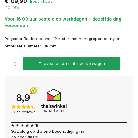
€109,90
Beschikbaar
Incl. btw
Voor 16:00 uur besteld op werkdagen = dezelfde dag
verzonden
Polyester Battlerope van 12 meter met handgrepen en nylon
omhulsel. Diameter: 38 mm.
Toevoegen aan mijn winkelwagen
★ ★ ★ ★ ★ 10
Geweldig op die ene beschadiging na
Zo door gaan!