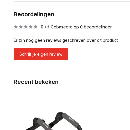
Beoordelingen
0
/
Gebaseerd op 0 beoordelingen
5
Er zijn nog geen reviews geschreven over dit product..
Schrijf je eigen review
Recent bekeken