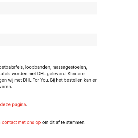
voetbaltafels, loopbanden, massagestoelen,
eltafels worden met DHL geleverd. Kleinere
gen wij met DHL For You. Bij het bestellen kan er
veren.
deze pagina
.
n
contact met ons op
om dit af te stemmen.