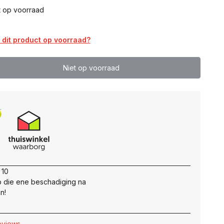
t op voorraad
dit product op voorraad?
Niet op voorraad
 10
 die ene beschadiging na
n!
reviews