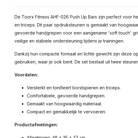
De Toorx Fitness AHF-026 Push Up Bars zijn perfect voor het
en triceps. Dit paar opdruksteunen is gemaakt van hoogwaard
gevoerde handgrepen voor een aangename 'soft touch' grip
veilige en stabiele ondersteuning tijdens je trainingen.
Dankzij hun compacte formaat en lichte gewicht zijn deze 
gebruiken, waar je ook bent. De set bestaat uit twee steunen
Voordelen:
Versterkt en tonifieert borstspieren en triceps.
Comfortabele, gevoerde handgrepen.
Gemaakt van hoogwaardig materiaal.
Compact en gemakkelijk te vervoeren.
Productafmetingen:
Afmetingen: 48 x 35 x 27 cm