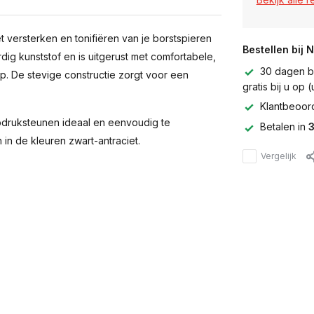
 versterken en tonifiëren van je borstspieren
Bestellen bij 
ig kunststof en is uitgerust met comfortabele,
30 dagen be
. De stevige constructie zorgt voor een
gratis bij u op
Klantbeoor
opdruksteunen ideaal en eenvoudig te
Betalen in
3
 in de kleuren zwart-antraciet.
Vergelijk