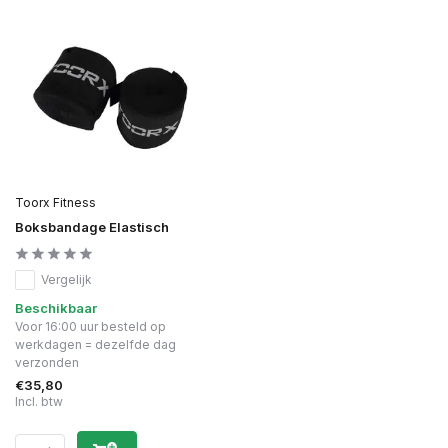
Toorx Fitness
Boksbandage Elastisch
Vergelijk
Beschikbaar
Voor 16:00 uur besteld op
werkdagen = dezelfde dag
verzonden
€35,80
Incl. btw