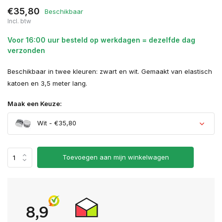
€35,80
Beschikbaar
Incl. btw
Voor 16:00 uur besteld op werkdagen = dezelfde dag
verzonden
Beschikbaar in twee kleuren: zwart en wit. Gemaakt van elastisch
katoen en 3,5 meter lang.
Maak een Keuze:
Wit - €35,80
Uitverkocht
Toevoegen aan mijn winkelwagen