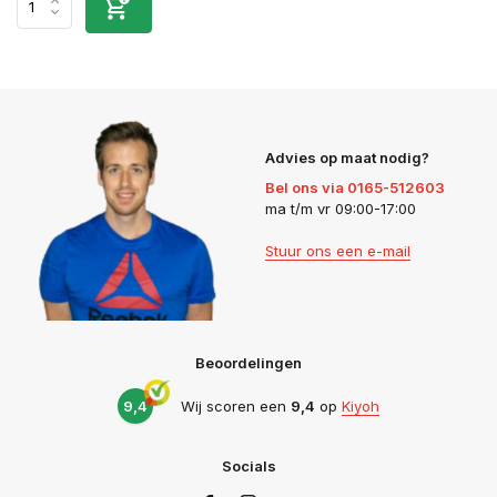
Advies op maat nodig?
Bel ons via 0165-512603
ma t/m vr 09:00-17:00
Stuur ons een e-mail
Beoordelingen
9,4
Wij scoren een
9,4
op
Kiyoh
Socials