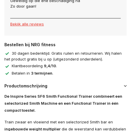
Geweldig op die ene beschadiging na
Zo door gaan!
Bekijk alle reviews
Bestellen bij NRG fitness
30 dagen bedenktijd. Gratis ruilen en retourneren. Wij halen
het product gratis bij u op (uitgezonderd onderdelen).
Klantbeoordeling
9,4/10
.
Betalen in
3 termijnen
.
Productomschrijving
De Inspire Series SF6 Smith Functional Trainer combineert een
selectorized Smith Machine en een Functional Trainer in één
compact toestel.
Train zwaar en vloeiend met een selectorized Smith bar en
ingebouwde weight multiplier
die de weerstand kan verdubbelen