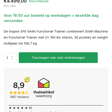
€4.499,00
Beschikbaar
Incl. btw
Voor 16:00 uur besteld op werkdagen = dezelfde dag
verzonden
De Inspire SF6 Smith Functional Trainer combineert Smith Machine
en Functional Trainer met 2x 165 lbs stacks, 30 posities en weight
multiplier tot 158,7 kg.
Toevoegen aan mijn winkelwagen
★ ★ ★ ★ ★ 10