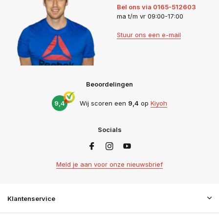
Bel ons via 0165-512603
ma t/m vr 09:00-17:00
Stuur ons een e-mail
Beoordelingen
9,4
Wij scoren een
9,4
op
Kiyoh
Socials
Meld je aan voor onze nieuwsbrief
Klantenservice