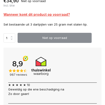
€34,90
Niet op voorraad
Incl. btw
Wanneer komt dit product op voorraad?
Set bestaande uit 3 dartpijlen van 25 gram met stalen tip.
Niet op voorraad
★ ★ ★ ★ ★ 10
Geweldig op die ene beschadiging na
Zo door gaan!