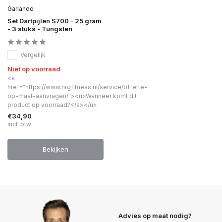
Garlando
Set Dartpijlen S700 - 25 gram
- 3 stuks - Tungsten
Vergelijk
Niet op voorraad
<a
href="https://www.nrgfitness.nl/service/offerte-
op-maat-aanvragen/"><u>Wanneer komt dit
product op voorraad?</a></u>
€34,90
Incl. btw
Bekijken
Advies op maat nodig?