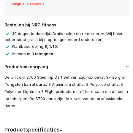
Bekijk alle reviews
Bestellen bij NRG fitness
30 dagen bedenktijd. Gratis ruilen en retourneren. Wij halen
het product gratis bij u op (uitgezonderd onderdelen).
Klantbeoordeling
9,4/10
.
Betalen in
3 termijnen
.
Productomschrijving
De Unicorn S700 Steel Tip Dart Set van Equinox bevat 3x 25 gram
Tungsten barrel darts
, 3 Aluminium shafts, 3 Polyprop shafts, 6
Polyester flights en 8 Flight protectors en 1 hard case om de set in
op tebergen. De S700 darts zijn de keuze van de professionele
darter.
Productspecificaties