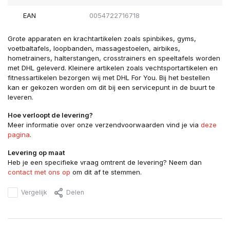
EAN
0054722716718
Grote apparaten en krachtartikelen zoals spinbikes, gyms,
voetbaltafels, loopbanden, massagestoelen, airbikes,
hometrainers, halterstangen, crosstrainers en speeltafels worden
met DHL geleverd. Kleinere artikelen zoals vechtsportartikelen en
fitnessartikelen bezorgen wij met DHL For You. Bij het bestellen
kan er gekozen worden om dit bij een servicepunt in de buurt te
leveren.
Hoe verloopt de levering?
Meer informatie over onze verzendvoorwaarden vind je via
deze
pagina
.
Levering op maat
Heb je een specifieke vraag omtrent de levering? Neem dan
contact met ons op
om dit af te stemmen.
Vergelijk
Delen