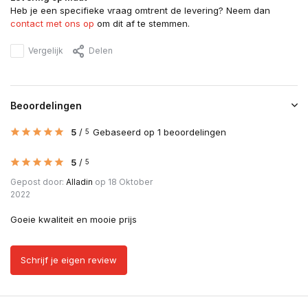
Heb je een specifieke vraag omtrent de levering? Neem dan
contact met ons op
om dit af te stemmen.
Vergelijk
Delen
Beoordelingen
5
/
Gebaseerd op 1 beoordelingen
5
5
/
5
Gepost door:
Alladin
op 18 Oktober
2022
Goeie kwaliteit en mooie prijs
Schrijf je eigen review