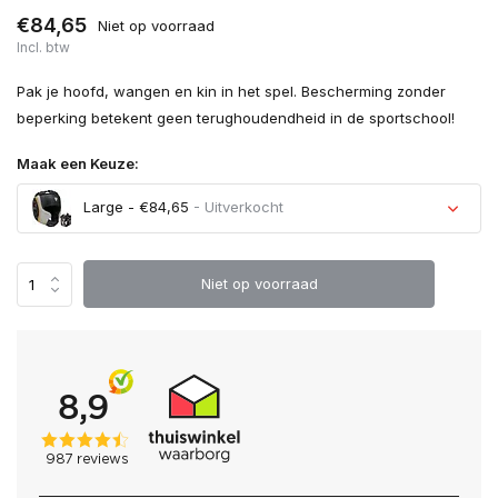
€84,65
Niet op voorraad
Incl. btw
Pak je hoofd, wangen en kin in het spel. Bescherming zonder
beperking betekent geen terughoudendheid in de sportschool!
Maak een Keuze:
Large - €84,65
- Uitverkocht
Niet op voorraad
Uitverkocht
Uitverkocht