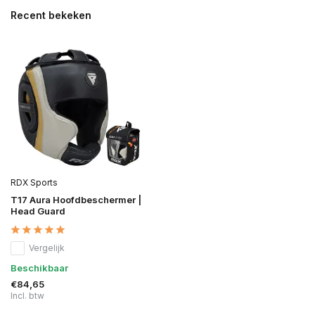
Recent bekeken
RDX Sports
T17 Aura Hoofdbeschermer |
Head Guard
Vergelijk
Beschikbaar
€84,65
Incl. btw