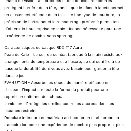
champ de vision. Des crochets et des boucles rembourrés
protègent l'arrière de la tête, tandis que le dôme à lacets permet
un ajustement efficace de la taille. Le bon type de courbure, la
précision de l'artisanat et le rembourrage préformé permettent
d'obtenir la boucle/prise en main efficace nécessaire pour une
expérience de combat sans sparring.
Caractéristiques du casque RDX T17 Aura
Peau de Kalix - Le cuir de combat fabriqué à la main résiste aux
changements de température et à l'usure, ce qui confère à ce
casque la durabilité dont vous avez besoin pour garder la tête
dans le jeu.
EVA-LUTION - Absorbe les chocs de manière efficace en
dissipant l'impact sur toute la forme du produit pour une
répartition uniforme des chocs.
Jumbolon - Protège les oreilles contre les accrocs dans les
espaces restreints.
Doublure intérieure en matériau anti-bactérien et absorbant la
transpiration pour une expérience de combat plus propre et plus