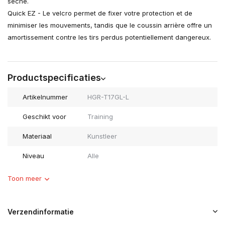
sèche.
Quick EZ - Le velcro permet de fixer votre protection et de
minimiser les mouvements, tandis que le coussin arrière offre un
amortissement contre les tirs perdus potentiellement dangereux.
Productspecificaties
Artikelnummer
HGR-T17GL-L
Geschikt voor
Training
Materiaal
Kunstleer
Niveau
Alle
Toon meer
Verzendinformatie