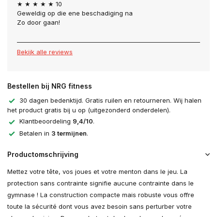
★ ★ ★ ★ ★ 10
Geweldig op die ene beschadiging na
Zo door gaan!
Bekijk alle reviews
Bestellen bij NRG fitness
30 dagen bedenktijd. Gratis ruilen en retourneren. Wij halen
het product gratis bij u op (uitgezonderd onderdelen).
Klantbeoordeling
9,4/10
.
Betalen in
3 termijnen
.
Productomschrijving
Mettez votre tête, vos joues et votre menton dans le jeu. La
protection sans contrainte signifie aucune contrainte dans le
gymnase ! La construction compacte mais robuste vous offre
toute la sécurité dont vous avez besoin sans perturber votre