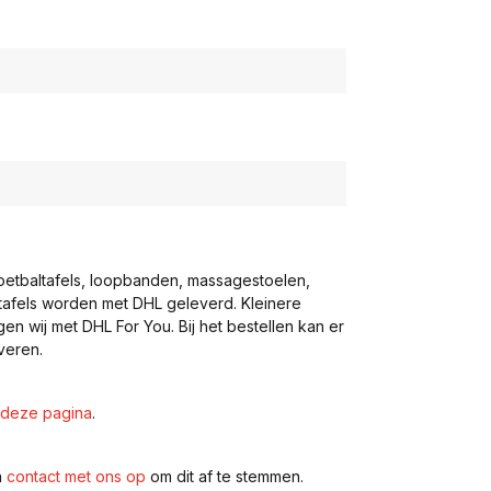
voetbaltafels, loopbanden, massagestoelen,
eltafels worden met DHL geleverd. Kleinere
gen wij met DHL For You. Bij het bestellen kan er
veren.
deze pagina
.
n
contact met ons op
om dit af te stemmen.