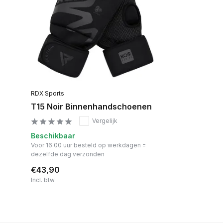
RDX Sports
T15 Noir Binnenhandschoenen
Vergelijk
Beschikbaar
Voor 16:00 uur besteld op werkdagen =
dezelfde dag verzonden
€43,90
Incl. btw