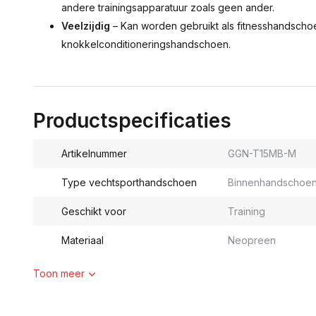
andere trainingsapparatuur zoals geen ander.
Veelzijdig
– Kan worden gebruikt als fitnesshandsch
knokkelconditioneringshandschoen.
Productspecificaties
Artikelnummer
GGN-T15MB-M
Type vechtsporthandschoen
Binnenhandschoe
Geschikt voor
Training
Materiaal
Neopreen
Toon meer