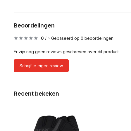
Beoordelingen
0
/
Gebaseerd op 0 beoordelingen
5
Er zijn nog geen reviews geschreven over dit product..
Schrijf je eigen review
Recent bekeken