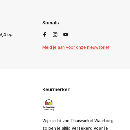
Socials
9,4
op
Meld je aan voor onze nieuwsbrief
Keurmerken
Wij zijn lid van Thuiswinkel Waarborg,
zo ben je altijd
verzekerd voor je