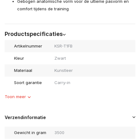
Gebogen anatomische vorm voor de ultieme pasvorm en
comfort tijdens de training
Productspecificaties
Artikelnummer
KSR-T1FB
Kleur
Zwart
Materiaal
Kunstleer
Soort garantie
Carry-in
Toon meer
Verzendinformatie
Gewicht in gram
3500