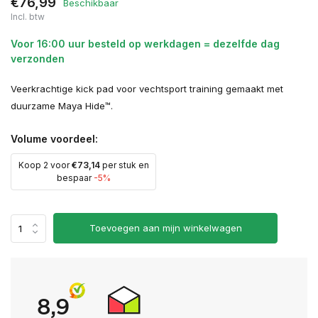
€76,99
Beschikbaar
Incl. btw
Voor 16:00 uur besteld op werkdagen = dezelfde dag
verzonden
Veerkrachtige kick pad voor vechtsport training gemaakt met
duurzame Maya Hide™.
Volume voordeel:
Koop 2 voor
€73,14
per stuk en
bespaar
-5%
Toevoegen aan mijn winkelwagen