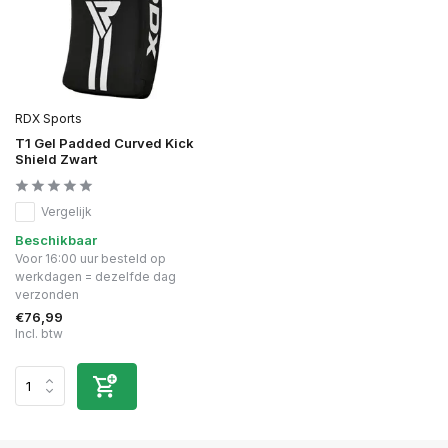
RDX Sports
T1 Gel Padded Curved Kick
Shield Zwart
Vergelijk
Beschikbaar
Voor 16:00 uur besteld op
werkdagen = dezelfde dag
verzonden
€76,99
Incl. btw