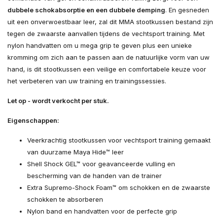
dubbele schokabsorptie en een dubbele demping
. En gesneden
uit een onverwoestbaar leer, zal dit MMA stootkussen bestand zijn
tegen de zwaarste aanvallen tijdens de vechtsport training. Met
nylon handvatten om u mega grip te geven plus een unieke
kromming om zich aan te passen aan de natuurlijke vorm van uw
hand, is dit stootkussen een veilige en comfortabele keuze voor
het verbeteren van uw training en trainingssessies.
Let op - wordt verkocht per stuk.
Eigenschappen:
Veerkrachtig stootkussen voor vechtsport training gemaakt
van duurzame Maya Hide™ leer
Shell Shock GEL™ voor geavanceerde vulling en
bescherming van de handen van de trainer
Extra Supremo-Shock Foam™ om schokken en de zwaarste
schokken te absorberen
Nylon band en handvatten voor de perfecte grip