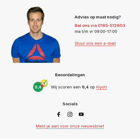
Advies op maat nodig?
Bel ons via 0165-512603
ma t/m vr 09:00-17:00
Stuur ons een e-mail
Beoordelingen
9,4
Wij scoren een
9,4
op
Kiyoh
Socials
Meld je aan voor onze nieuwsbrief