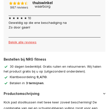
★ ★ ★ ★ ★ 10
Geweldig op die ene beschadiging na
Zo door gaan!
Bekijk alle reviews
Bestellen bij NRG fitness
30 dagen bedenktijd. Gratis ruilen en retourneren. Wij halen
het product gratis bij u op (uitgezonderd onderdelen).
Klantbeoordeling
9,4/10
.
Betalen in
3 termijnen
.
Productomschrijving
Kick pad stootkussen met twee keer zoveel bescherming! De
combinatie van gel en schuimrubberen vulling zorgt voor een