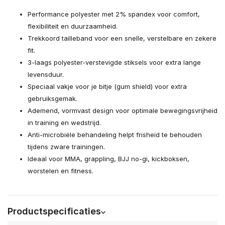
Performance polyester met 2% spandex voor comfort,
flexibiliteit en duurzaamheid.
Trekkoord tailleband voor een snelle, verstelbare en zekere
fit.
3-laags polyester-verstevigde stiksels voor extra lange
levensduur.
Speciaal vakje voor je bitje (gum shield) voor extra
gebruiksgemak.
Ademend, vormvast design voor optimale bewegingsvrijheid
in training en wedstrijd.
Anti-microbiële behandeling helpt frisheid te behouden
tijdens zware trainingen.
Ideaal voor MMA, grappling, BJJ no-gi, kickboksen,
worstelen en fitness.
Productspecificaties