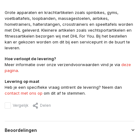
Grote apparaten en krachtartikelen zoals spinbikes, gyms,
voetbaltafels, loopbanden, massagestoelen, airbikes,
hometrainers, halterstangen, crosstrainers en speeltafels worden
met DHL geleverd. Kleinere artikelen zoals vechtsportartikelen en
fitnessartikelen bezorgen wij met DHL For You. Bij het bestellen
kan er gekozen worden om dit bij een servicepunt in de buurt te
leveren.
Hoe verloopt de levering?
Meer informatie over onze verzendvoorwaarden vind je via
deze
pagina
.
Levering op maat
Heb je een specifieke vraag omtrent de levering? Neem dan
contact met ons op
om dit af te stemmen.
Vergelijk
Delen
Beoordelingen