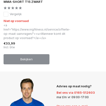
MMA-SHORT T15 ZWART
Vergelijk
Niet op voorraad
<a
href="https://www.nrgfitness.nl/service/offerte-
op-maat-aanvragen/"><u>Wanneer komt dit
product op voorraad?</a></u>
€33,99
Incl. btw
Bekijken
Advies op maat nodig?
Bel ons via 0165-512603
ma t/m vr 09:00-17:00
Stuur ons een e-mail