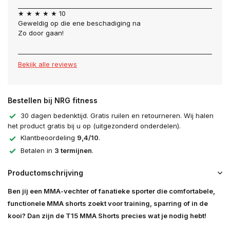
Uitverkocht
★ ★ ★ ★ ★ 10
Geweldig op die ene beschadiging na
Uitverkocht
Zo door gaan!
Bekijk alle reviews
Bestellen bij NRG fitness
30 dagen bedenktijd. Gratis ruilen en retourneren. Wij halen
het product gratis bij u op (uitgezonderd onderdelen).
Klantbeoordeling
9,4/10
.
Betalen in
3 termijnen
.
Productomschrijving
Ben jij een MMA-vechter of fanatieke sporter die comfortabele,
functionele MMA shorts zoekt voor training, sparring of in de
kooi? Dan zijn de T15 MMA Shorts precies wat je nodig hebt!