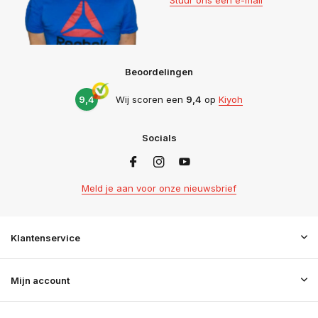
Beoordelingen
9,4
Wij scoren een
9,4
op
Kiyoh
Socials
Meld je aan voor onze nieuwsbrief
Klantenservice
Mijn account