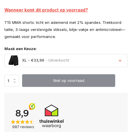
Wanneer komt dit product op voorraad?
T15 MMA shorts: licht en ademend met 2% spandex. Trekkoord
taille, 3-laags verstevigde stiksels, bitje-vakje en antimicrobieel—
gemaakt voor performance.
Maak een Keuze:
XL - €33,99
- Uitverkocht
Uitverkocht
Niet op voorraad
Uitverkocht
Uitverkocht
Uitverkocht