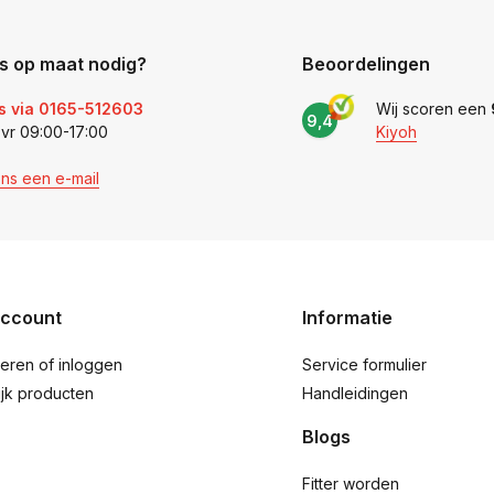
s op maat nodig?
Beoordelingen
s via 0165-512603
Wij scoren een
9,4
 vr 09:00-17:00
Kiyoh
ons een e-mail
account
Informatie
reren of inloggen
Service formulier
ijk producten
Handleidingen
Blogs
Fitter worden