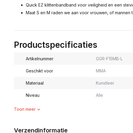
Quick EZ klittenbandband voor veiligheid en een ste
Maat S en M raden we aan voor vrouwen, of mannen tot
Productspecificaties
Artikelnummer
GGR-F15MB-L
Geschikt voor
MMA
Materiaal
Kunstleer
Niveau
Alle
Toon meer
Verzendinformatie