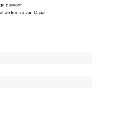
vige pasvorm
 de leeftijd van 14 jaar