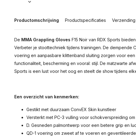
Productomschrijving
Productspecificaties
Verzending
De
MMA Grappling Gloves
F15 Noir van RDX Sports bieden 
Verbeter je stoottechniek tijdens trainingen. De dempende 
voering en aanpasbare klittenband sluiting zorgen voor een 
functionaliteit, bescherming en vooral: stijl. De matzwarte 
Sports is een lust voor het oog en steelt de show tijdens elke
Een overzicht van kenmerken:
Gestikt met duurzaam ConvEX Skin kunstleer
Versterkt met PC-3 vulling voor schokverspreiding o
D. Gesneden palmontwerp voor een betere grip en lu
QD-1 voering om zweet af te voeren en geventileerd