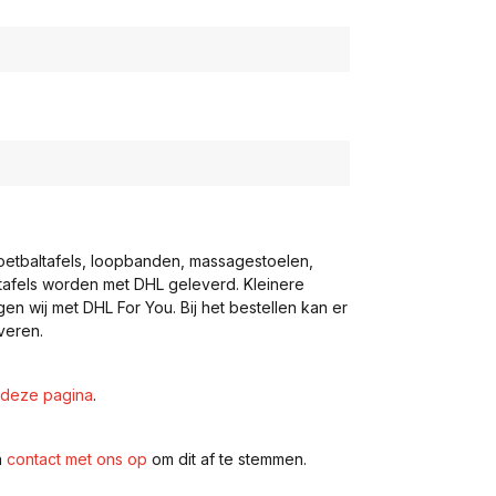
voetbaltafels, loopbanden, massagestoelen,
eltafels worden met DHL geleverd. Kleinere
gen wij met DHL For You. Bij het bestellen kan er
veren.
deze pagina
.
n
contact met ons op
om dit af te stemmen.