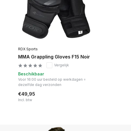
RDX Sports
MMA Grappling Gloves F15 Noir
Vergelijk
Beschikbaar
Voor 16:00 uur besteld op werkdagen =
dezelfde dag verzonden
€49,95
Incl. btw