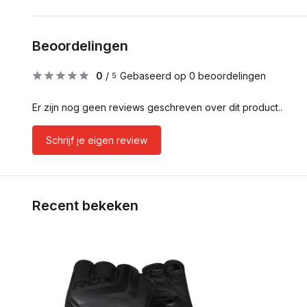
Beoordelingen
0
/
Gebaseerd op 0 beoordelingen
5
Er zijn nog geen reviews geschreven over dit product..
Schrijf je eigen review
Recent bekeken