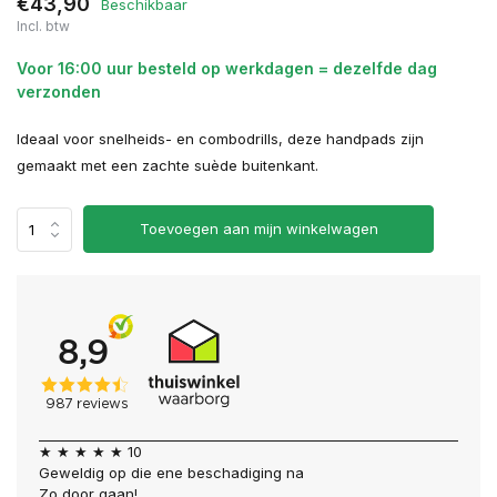
€43,90
Beschikbaar
Incl. btw
Voor 16:00 uur besteld op werkdagen = dezelfde dag
verzonden
Ideaal voor snelheids- en combodrills, deze handpads zijn
gemaakt met een zachte suède buitenkant.
Toevoegen aan mijn winkelwagen
★ ★ ★ ★ ★ 10
Geweldig op die ene beschadiging na
Zo door gaan!