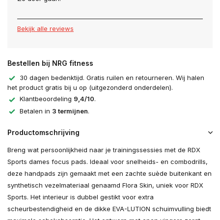
Bekijk alle reviews
Bestellen bij NRG fitness
30 dagen bedenktijd. Gratis ruilen en retourneren. Wij halen
het product gratis bij u op (uitgezonderd onderdelen).
Klantbeoordeling
9,4/10
.
Betalen in
3 termijnen
.
Productomschrijving
Breng wat persoonlijkheid naar je trainingssessies met de RDX
Sports dames focus pads. Ideaal voor snelheids- en combodrills,
deze handpads zijn gemaakt met een zachte suède buitenkant en
synthetisch vezelmateriaal genaamd Flora Skin, uniek voor RDX
Sports. Het interieur is dubbel gestikt voor extra
scheurbestendigheid en de dikke EVA-LUTION schuimvulling biedt