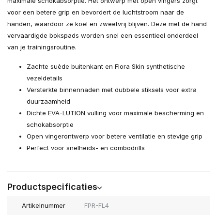
maximale schokabsorptie. Het ontwerp met open vingers zorgt
voor een betere grip en bevordert de luchtstroom naar de
handen, waardoor ze koel en zweetvrij blijven. Deze met de hand
vervaardigde bokspads worden snel een essentieel onderdeel
van je trainingsroutine.
Zachte suède buitenkant en Flora Skin synthetische
vezeldetails
Versterkte binnennaden met dubbele stiksels voor extra
duurzaamheid
Dichte EVA-LUTION vulling voor maximale bescherming en
schokabsorptie
Open vingerontwerp voor betere ventilatie en stevige grip
Perfect voor snelheids- en combodrills
Productspecificaties
Artikelnummer
FPR-FL4