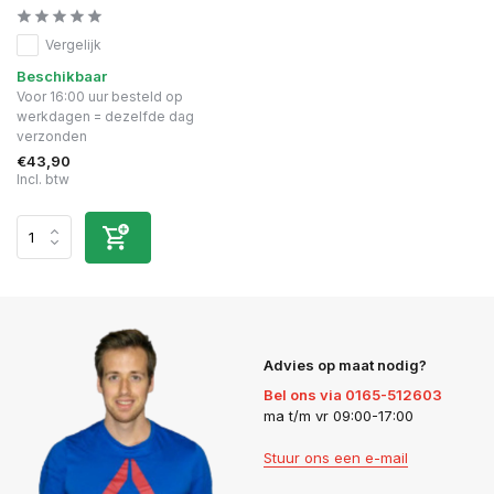
Vergelijk
Beschikbaar
Voor 16:00 uur besteld op
werkdagen = dezelfde dag
verzonden
€43,90
Incl. btw
Advies op maat nodig?
Bel ons via 0165-512603
ma t/m vr 09:00-17:00
Stuur ons een e-mail