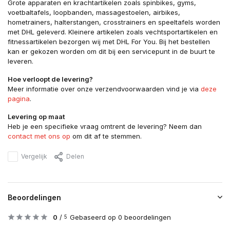
Grote apparaten en krachtartikelen zoals spinbikes, gyms,
voetbaltafels, loopbanden, massagestoelen, airbikes,
hometrainers, halterstangen, crosstrainers en speeltafels worden
met DHL geleverd. Kleinere artikelen zoals vechtsportartikelen en
fitnessartikelen bezorgen wij met DHL For You. Bij het bestellen
kan er gekozen worden om dit bij een servicepunt in de buurt te
leveren.
Hoe verloopt de levering?
Meer informatie over onze verzendvoorwaarden vind je via
deze
pagina
.
Levering op maat
Heb je een specifieke vraag omtrent de levering? Neem dan
contact met ons op
om dit af te stemmen.
Vergelijk
Delen
Beoordelingen
0
/
Gebaseerd op 0 beoordelingen
5