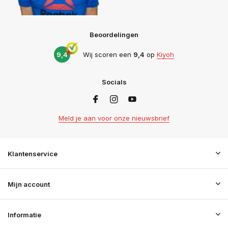
Beoordelingen
9,4
Wij scoren een
9,4
op
Kiyoh
Socials
Meld je aan voor onze nieuwsbrief
Klantenservice
Mijn account
Informatie