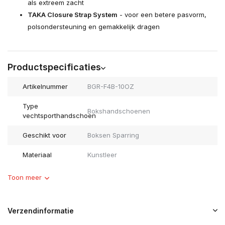
als extreem zacht
TAKA Closure Strap System
- voor een betere pasvorm,
polsondersteuning en gemakkelijk dragen
Productspecificaties
Artikelnummer
BGR-F4B-10OZ
Type
Bokshandschoenen
vechtsporthandschoen
Geschikt voor
Boksen Sparring
Materiaal
Kunstleer
Toon meer
Verzendinformatie