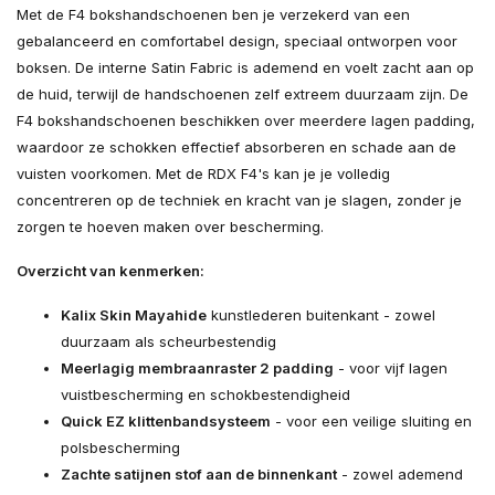
Met de F4 bokshandschoenen ben je verzekerd van een
gebalanceerd en comfortabel design, speciaal ontworpen voor
boksen. De interne Satin Fabric is ademend en voelt zacht aan op
de huid, terwijl de handschoenen zelf extreem duurzaam zijn. De
F4 bokshandschoenen beschikken over meerdere lagen padding,
waardoor ze schokken effectief absorberen en schade aan de
vuisten voorkomen. Met de RDX F4's kan je je volledig
concentreren op de techniek en kracht van je slagen, zonder je
zorgen te hoeven maken over bescherming.
Overzicht van kenmerken:
Kalix Skin Mayahide
kunstlederen buitenkant - zowel
duurzaam als scheurbestendig
Meerlagig membraanraster 2 padding
- voor vijf lagen
vuistbescherming en schokbestendigheid
Quick EZ klittenbandsysteem
- voor een veilige sluiting en
polsbescherming
Zachte satijnen stof aan de binnenkant
- zowel ademend