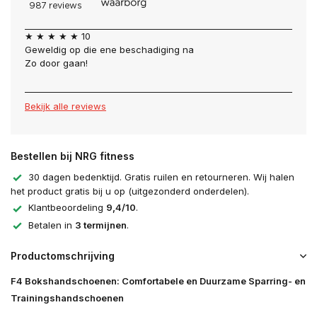
★ ★ ★ ★ ★ 10
Geweldig op die ene beschadiging na
Zo door gaan!
Bekijk alle reviews
Bestellen bij NRG fitness
30 dagen bedenktijd. Gratis ruilen en retourneren. Wij halen
het product gratis bij u op (uitgezonderd onderdelen).
Klantbeoordeling
9,4/10
.
Betalen in
3 termijnen
.
Productomschrijving
F4 Bokshandschoenen: Comfortabele en Duurzame Sparring- en
Trainingshandschoenen