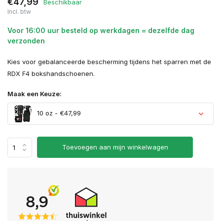
€47,99
Beschikbaar
Incl. btw
Voor 16:00 uur besteld op werkdagen = dezelfde dag
verzonden
Kies voor gebalanceerde bescherming tijdens het sparren met de
RDX F4 bokshandschoenen.
Maak een Keuze:
10 oz - €47,99
Toevoegen aan mijn winkelwagen
Uitverkocht
Uitverkocht
Uitverkocht