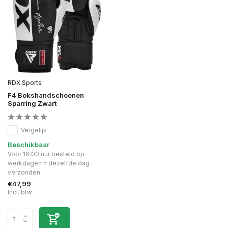
RDX Sports
F4 Bokshandschoenen
Sparring Zwart
Vergelijk
Beschikbaar
Voor 16:00 uur besteld op
werkdagen = dezelfde dag
verzonden
€47,99
Incl. btw