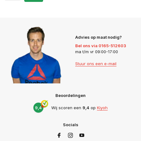
Advies op maat nodig?
Bel ons via 0165-512603
ma t/m vr 09:00-17:00
Stuur ons een e-mail
Beoordelingen
9,4
Wij scoren een
9,4
op
Kiyoh
Socials