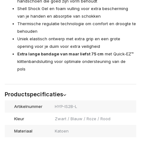
handschoen die goed zijn vorm behoudt
Shell Shock Gel en foam vulling voor extra bescherming
van je handen en absorptie van schokken
Thermische regulatie technologie om comfort en droogte te
behouden
Uniek elastisch ontwerp met extra grip en een grote
opening voor je duim voor extra veiligheid
Extra lange bandage van maar liefst 75 cm
met Quick-EZ™
klittenbandsluiting voor optimale ondersteuning van de
pols
Productspecificaties
Artikelnummer
HYP-IS2B-L
Kleur
Zwart / Blauw / Roze / Rood
Materiaal
Katoen