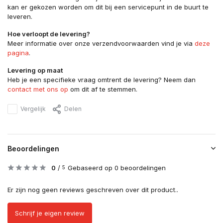
kan er gekozen worden om dit bij een servicepunt in de buurt te
leveren.
Hoe verloopt de levering?
Meer informatie over onze verzendvoorwaarden vind je via
deze
pagina
.
Levering op maat
Heb je een specifieke vraag omtrent de levering? Neem dan
contact met ons op
om dit af te stemmen.
Vergelijk
Delen
Beoordelingen
0
/
Gebaseerd op 0 beoordelingen
5
Er zijn nog geen reviews geschreven over dit product..
Schrijf je eigen review