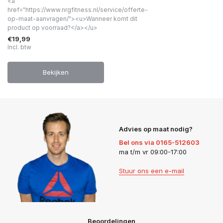
<a
href="https://www.nrgfitness.nl/service/offerte-
op-maat-aanvragen/"><u>Wanneer komt dit
product op voorraad?</a></u>
€19,99
Incl. btw
Bekijken
Advies op maat nodig?
Bel ons via 0165-512603
ma t/m vr 09:00-17:00
Stuur ons een e-mail
Beoordelingen