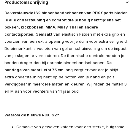
Productomschrijving
De vernieuwde IS2 binnenhandschoenen van RDX Sports bieden
je alle ondersteuning en comfort die je nodig hebt tijdens het
boksen, kickboksen, MMA, Muay Thai en andere
contactsporten.
Gemaakt van elastisch katoen met extra grip en
voorzien van een extra opening voor je duim voor extra veiligheid.
De binnenkant is voorzien van gel en schuimvulling om de impact
van je slagen te verminderen. De thermische controle houden je
handen droger dan bij normale binnenhandschoenen.
De
bandage van maar liefst 75 cm
lang zorgt ervoor dat je altijd
extra ondersteuning hebt op de botten van je hand en pols.
Verkrijgbaar in meerdere maten en kleuren. Wij raden de maten S
en M aan voor vechters van 14 jaar oud.
Waarom de nieuwe RDX IS2?
Gemaakt van geweven katoen voor een sterke, buigzame