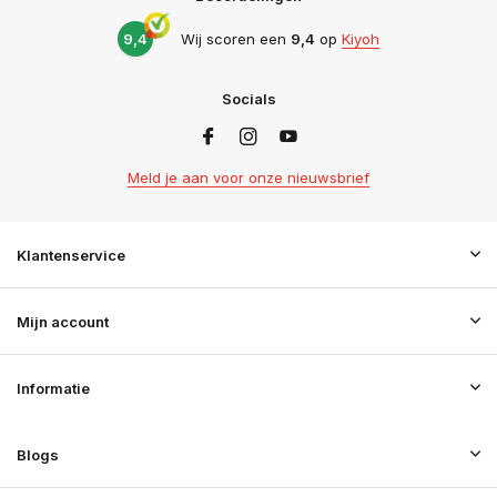
9,4
Wij scoren een
9,4
op
Kiyoh
Socials
Meld je aan voor onze nieuwsbrief
Klantenservice
Mijn account
Informatie
Blogs