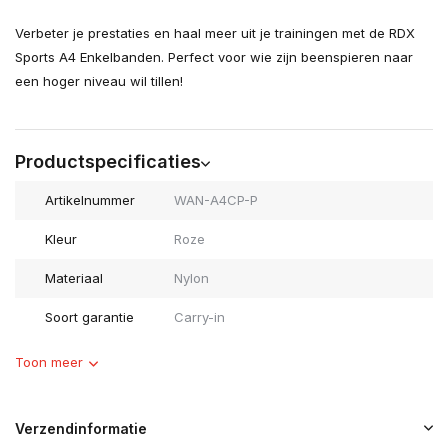
Verbeter je prestaties en haal meer uit je trainingen met de RDX
Sports A4 Enkelbanden. Perfect voor wie zijn beenspieren naar
een hoger niveau wil tillen!
Productspecificaties
Artikelnummer
WAN-A4CP-P
Kleur
Roze
Materiaal
Nylon
Soort garantie
Carry-in
Toon meer
Verzendinformatie