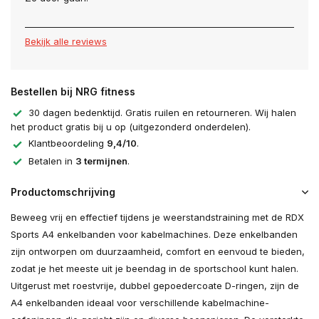
Bekijk alle reviews
Bestellen bij NRG fitness
30 dagen bedenktijd. Gratis ruilen en retourneren. Wij halen
het product gratis bij u op (uitgezonderd onderdelen).
Klantbeoordeling
9,4/10
.
Betalen in
3 termijnen
.
Productomschrijving
Beweeg vrij en effectief tijdens je weerstandstraining met de RDX
Sports A4 enkelbanden voor kabelmachines. Deze enkelbanden
zijn ontworpen om duurzaamheid, comfort en eenvoud te bieden,
zodat je het meeste uit je beendag in de sportschool kunt halen.
Uitgerust met roestvrije, dubbel gepoedercoate D-ringen, zijn de
A4 enkelbanden ideaal voor verschillende kabelmachine-