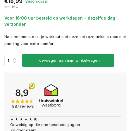
€18,99
Beschikbaar
Incl. btw
Voor 16:00 uur besteld op werkdagen = dezelfde dag
verzonden
Haal het meeste uit je workout met deze set roze ankle straps met
padding voor extra comfort.
Toevoegen aan mijn winkelwagen
★ ★ ★ ★ ★ 10
Geweldig op die ene beschadiging na
Zo door gaan!