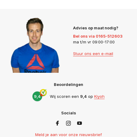
Advies op maat nodig?
Bel ons via 0165-512603
ma t/m vr 09:00-17:00
Stuur ons een e-mail
Beoordelingen
9,4
Wij scoren een
9,4
op
Kiyoh
Socials
Meld je aan voor onze nieuwsbrief