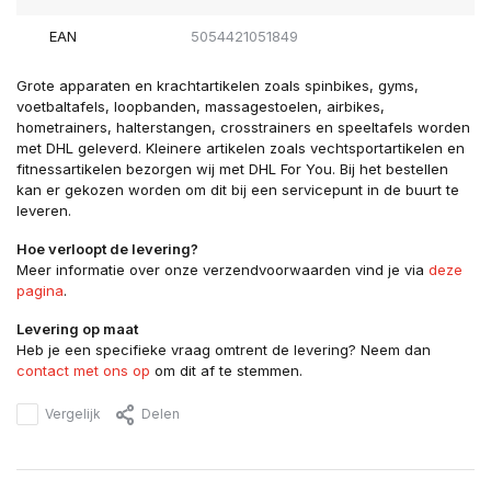
EAN
5054421051849
Grote apparaten en krachtartikelen zoals spinbikes, gyms,
voetbaltafels, loopbanden, massagestoelen, airbikes,
hometrainers, halterstangen, crosstrainers en speeltafels worden
met DHL geleverd. Kleinere artikelen zoals vechtsportartikelen en
fitnessartikelen bezorgen wij met DHL For You. Bij het bestellen
kan er gekozen worden om dit bij een servicepunt in de buurt te
leveren.
Hoe verloopt de levering?
Meer informatie over onze verzendvoorwaarden vind je via
deze
pagina
.
Levering op maat
Heb je een specifieke vraag omtrent de levering? Neem dan
contact met ons op
om dit af te stemmen.
Vergelijk
Delen