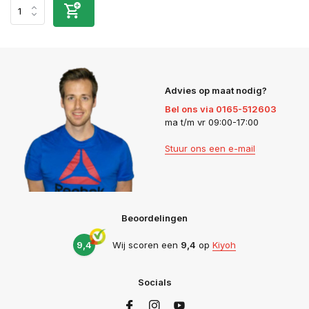
Advies op maat nodig?
Bel ons via 0165-512603
ma t/m vr 09:00-17:00
Stuur ons een e-mail
Beoordelingen
9,4
Wij scoren een
9,4
op
Kiyoh
Socials