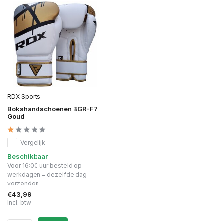
RDX Sports
Bokshandschoenen BGR-F7
Goud
Vergelijk
Beschikbaar
Voor 16:00 uur besteld op
werkdagen = dezelfde dag
verzonden
€43,99
Incl. btw