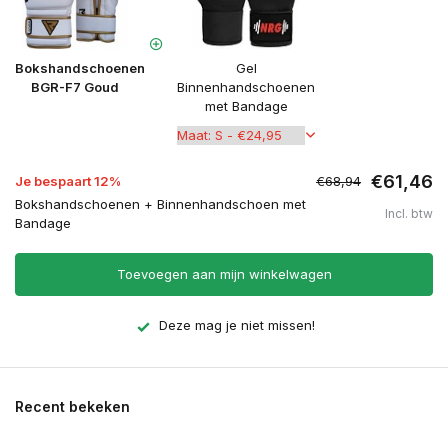
Bokshandschoenen
Gel
BGR-F7 Goud
Binnenhandschoenen
met Bandage
€61,46
Je bespaart 12%
€68,94
Bokshandschoenen + Binnenhandschoen met
Incl. btw
Bandage
Toevoegen aan mijn winkelwagen
Deze mag je niet missen!
Recent bekeken