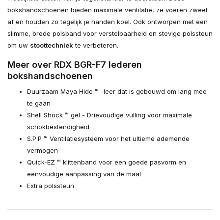
bokshandschoenen bieden maximale ventilatie, ze voeren zweet
af en houden zo tegelijk je handen koel. Ook ontworpen met een
slimme, brede polsband voor verstelbaarheid en stevige polssteun
om uw
stoottechniek
te verbeteren.
Meer over RDX BGR-F7 lederen
bokshandschoenen
Duurzaam Maya Hide ™ -leer dat is gebouwd om lang mee
te gaan
Shell Shock ™ gel - Drievoudige vulling voor maximale
schokbestendigheid
S.P.P ™ Ventilatiesysteem voor het ultieme ademende
vermogen
Quick-EZ ™ klittenband voor een goede pasvorm en
eenvoudige aanpassing van de maat
Extra polssteun