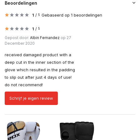
Beoordelingen
1
/
Gebaseerd op 1 beoordelingen
5
1
/
5
Gepost door:
Albin Fernandez
op 27
December 2020
received damaged product with a
deep cut in the inner section of the
glove which resulted in the padding
to slip out after just 4 days of use!
do not recommend!
Schrijf je eigen review