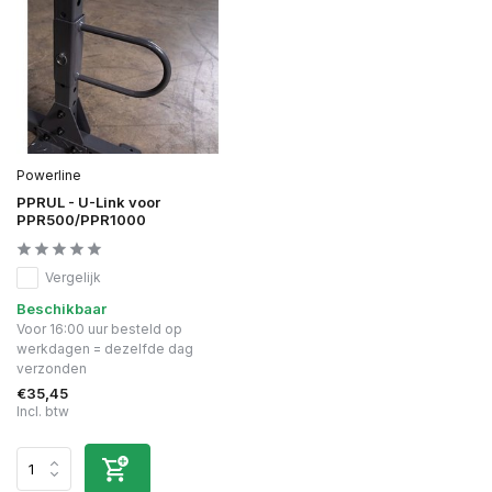
Powerline
PPRUL - U-Link voor
PPR500/PPR1000
Vergelijk
Beschikbaar
Voor 16:00 uur besteld op
werkdagen = dezelfde dag
verzonden
€35,45
Incl. btw