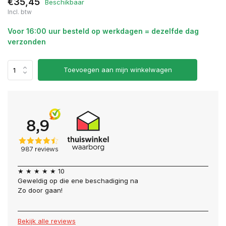
€35,45
Beschikbaar
Incl. btw
Voor 16:00 uur besteld op werkdagen = dezelfde dag
verzonden
Toevoegen aan mijn winkelwagen
★ ★ ★ ★ ★ 10
Geweldig op die ene beschadiging na
Zo door gaan!
Bekijk alle reviews