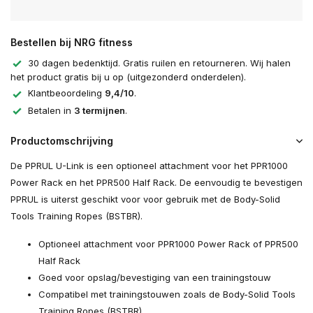
Bestellen bij NRG fitness
30 dagen bedenktijd. Gratis ruilen en retourneren. Wij halen
het product gratis bij u op (uitgezonderd onderdelen).
Klantbeoordeling
9,4/10
.
Betalen in
3 termijnen
.
Productomschrijving
De PPRUL U-Link is een optioneel attachment voor het PPR1000
Power Rack en het PPR500 Half Rack. De eenvoudig te bevestigen
PPRUL is uiterst geschikt voor voor gebruik met de Body-Solid
Tools Training Ropes (BSTBR).
Optioneel attachment voor PPR1000 Power Rack of PPR500
Half Rack
Goed voor opslag/bevestiging van een trainingstouw
Compatibel met trainingstouwen zoals de Body-Solid Tools
Training Ropes (BSTBR)