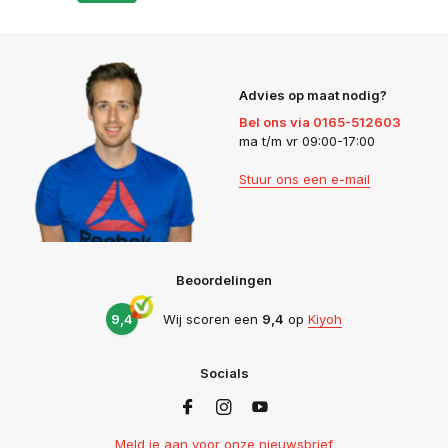
Advies op maat nodig?
Bel ons via 0165-512603
ma t/m vr 09:00-17:00
Stuur ons een e-mail
Beoordelingen
9,4
Wij scoren een
9,4
op
Kiyoh
Socials
Meld je aan voor onze nieuwsbrief