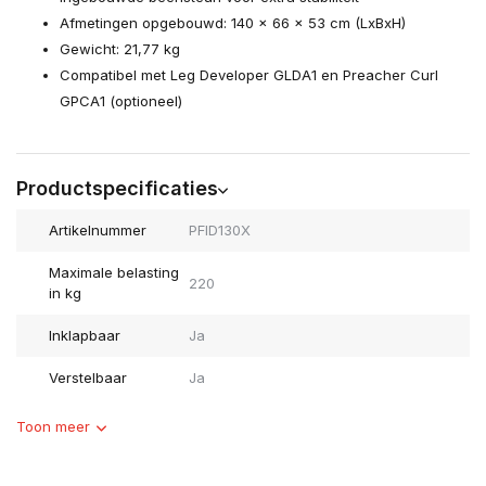
Afmetingen opgebouwd: 140 x 66 x 53 cm (LxBxH)
Gewicht: 21,77 kg
Compatibel met Leg Developer GLDA1 en Preacher Curl
GPCA1 (optioneel)
Productspecificaties
Artikelnummer
PFID130X
Maximale belasting
220
in kg
Inklapbaar
Ja
Verstelbaar
Ja
Toon meer