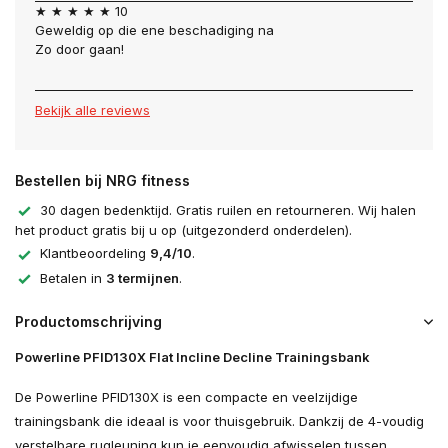
★ ★ ★ ★ ★ 10
Geweldig op die ene beschadiging na
Zo door gaan!
Bekijk alle reviews
Bestellen bij NRG fitness
30 dagen bedenktijd. Gratis ruilen en retourneren. Wij halen
het product gratis bij u op (uitgezonderd onderdelen).
Klantbeoordeling
9,4/10
.
Betalen in
3 termijnen
.
Productomschrijving
Powerline PFID130X Flat Incline Decline Trainingsbank
De Powerline PFID130X is een compacte en veelzijdige
trainingsbank die ideaal is voor thuisgebruik. Dankzij de 4-voudig
verstelbare rugleuning kun je eenvoudig afwisselen tussen