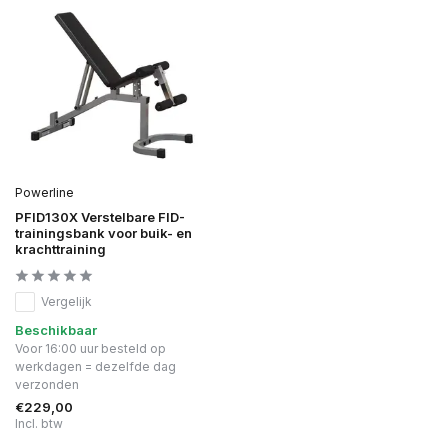
Powerline
PFID130X Verstelbare FID-
trainingsbank voor buik- en
krachttraining
Vergelijk
Beschikbaar
Voor 16:00 uur besteld op
werkdagen = dezelfde dag
verzonden
€229,00
Incl. btw