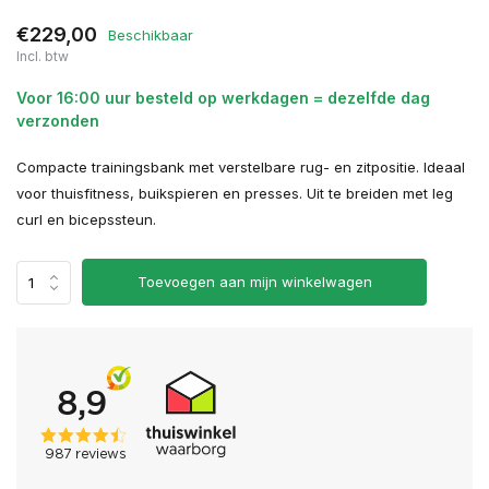
€229,00
Beschikbaar
Incl. btw
Voor 16:00 uur besteld op werkdagen = dezelfde dag
verzonden
Compacte trainingsbank met verstelbare rug- en zitpositie. Ideaal
voor thuisfitness, buikspieren en presses. Uit te breiden met leg
curl en bicepssteun.
Toevoegen aan mijn winkelwagen