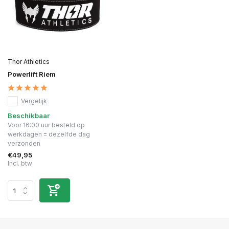
Thor Athletics
Powerlift Riem
Vergelijk
Beschikbaar
Voor 16:00 uur besteld op
werkdagen = dezelfde dag
verzonden
€49,95
Incl. btw