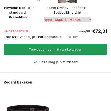
Powerlift Belt - IPF
T-Shirt Divinity - Sportshirt -
standaard -
Bodybuilding shirt
Powerlifting
€72,31
Je bespaart 8%
€77,90
Thor shirt voor bij je Thor accessoire
Incl. btw
Toevoegen aan mijn winkelwagen
Deze mag je niet missen!
Recent bekeken