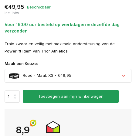
€49,95
Beschikbaar
Incl. btw
Voor 16:00 uur besteld op werkdagen = dezelfde dag
verzonden
Train zwaar en veilig met maximale ondersteuning van de
Powerlift Riem van Thor Athletics.
Maak een Keuze:
Rood - Maat: XS - €49,95
Toevoegen aan mijn winkelwagen
Uitverkocht