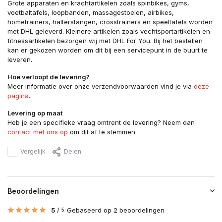
Grote apparaten en krachtartikelen zoals spinbikes, gyms,
voetbaltafels, loopbanden, massagestoelen, airbikes,
hometrainers, halterstangen, crosstrainers en speeltafels worden
met DHL geleverd. Kleinere artikelen zoals vechtsportartikelen en
fitnessartikelen bezorgen wij met DHL For You. Bij het bestellen
kan er gekozen worden om dit bij een servicepunt in de buurt te
leveren.
Hoe verloopt de levering?
Meer informatie over onze verzendvoorwaarden vind je via
deze
pagina
.
Levering op maat
Heb je een specifieke vraag omtrent de levering? Neem dan
contact met ons op
om dit af te stemmen.
Vergelijk
Delen
Beoordelingen
5
/
Gebaseerd op 2 beoordelingen
5