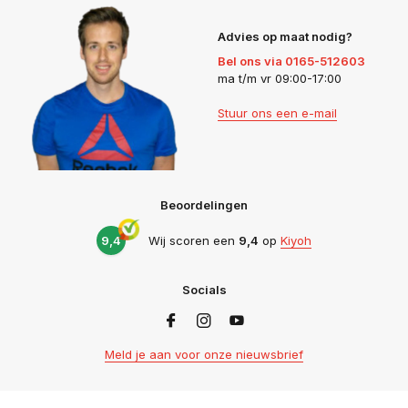
Advies op maat nodig?
Bel ons via 0165-512603
ma t/m vr 09:00-17:00
Stuur ons een e-mail
Beoordelingen
9,4
Wij scoren een
9,4
op
Kiyoh
Socials
Meld je aan voor onze nieuwsbrief