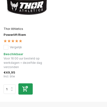
Thor Athletics
Powerlift Riem
Vergelijk
Beschikbaar
Voor 16:00 uur besteld op
werkdagen = dezelfde dag
verzonden
€49,95
Incl. btw