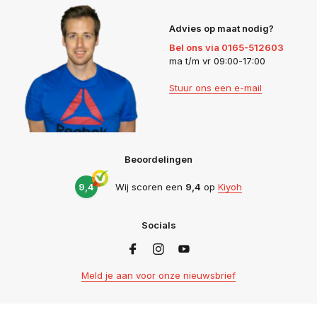
Advies op maat nodig?
Bel ons via 0165-512603
ma t/m vr 09:00-17:00
Stuur ons een e-mail
Beoordelingen
9,4
Wij scoren een
9,4
op
Kiyoh
Socials
Meld je aan voor onze nieuwsbrief