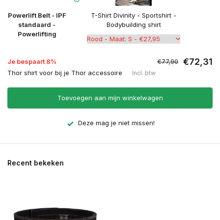
Powerlift Belt - IPF
T-Shirt Divinity - Sportshirt -
standaard -
Bodybuilding shirt
Powerlifting
€72,31
Je bespaart 8%
€77,90
Thor shirt voor bij je Thor accessoire
Incl. btw
Toevoegen aan mijn winkelwagen
Deze mag je niet missen!
Recent bekeken