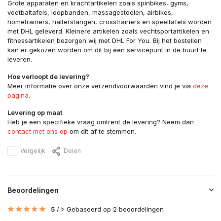
Grote apparaten en krachtartikelen zoals spinbikes, gyms,
voetbaltafels, loopbanden, massagestoelen, airbikes,
hometrainers, halterstangen, crosstrainers en speeltafels worden
met DHL geleverd. Kleinere artikelen zoals vechtsportartikelen en
fitnessartikelen bezorgen wij met DHL For You. Bij het bestellen
kan er gekozen worden om dit bij een servicepunt in de buurt te
leveren.
Hoe verloopt de levering?
Meer informatie over onze verzendvoorwaarden vind je via
deze
pagina
.
Levering op maat
Heb je een specifieke vraag omtrent de levering? Neem dan
contact met ons op
om dit af te stemmen.
Vergelijk
Delen
Beoordelingen
5
/
Gebaseerd op 2 beoordelingen
5