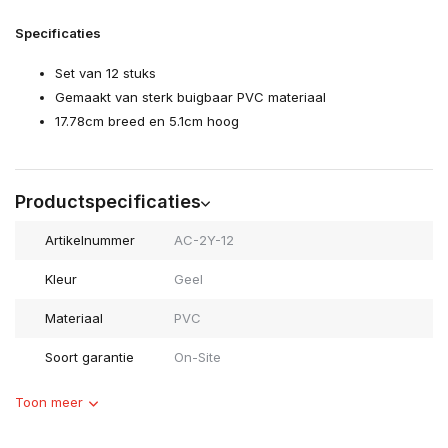
Specificaties
Set van 12 stuks
Gemaakt van sterk buigbaar PVC materiaal
17.78cm breed en 5.1cm hoog
Productspecificaties
Artikelnummer
AC-2Y-12
Kleur
Geel
Materiaal
PVC
Soort garantie
On-Site
Toon meer