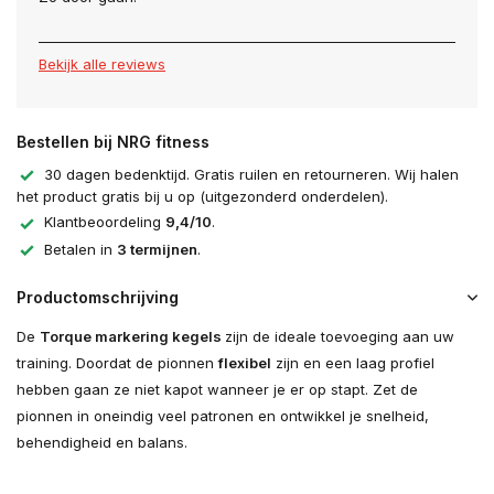
Bekijk alle reviews
Bestellen bij NRG fitness
30 dagen bedenktijd. Gratis ruilen en retourneren. Wij halen
het product gratis bij u op (uitgezonderd onderdelen).
Klantbeoordeling
9,4/10
.
Betalen in
3 termijnen
.
Productomschrijving
De
Torque markering kegels
zijn de ideale toevoeging aan uw
training. Doordat de pionnen
flexibel
zijn en een laag profiel
hebben gaan ze niet kapot wanneer je er op stapt. Zet de
pionnen in oneindig veel patronen en ontwikkel je snelheid,
behendigheid en balans.