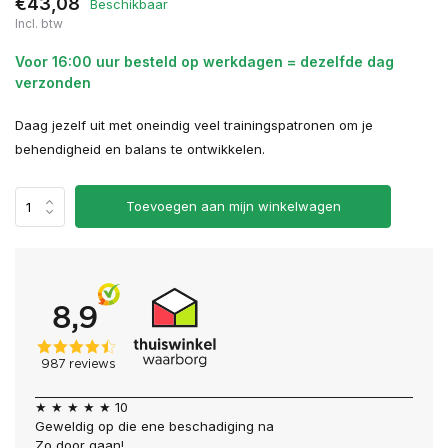
€43,08
Beschikbaar
Incl. btw
Voor 16:00 uur besteld op werkdagen = dezelfde dag
verzonden
Daag jezelf uit met oneindig veel trainingspatronen om je
behendigheid en balans te ontwikkelen.
Toevoegen aan mijn winkelwagen
★ ★ ★ ★ ★ 10
Geweldig op die ene beschadiging na
Zo door gaan!