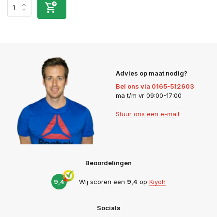
Advies op maat nodig?
Bel ons via 0165-512603
ma t/m vr 09:00-17:00
Stuur ons een e-mail
Beoordelingen
9,4
Wij scoren een
9,4
op
Kiyoh
Socials