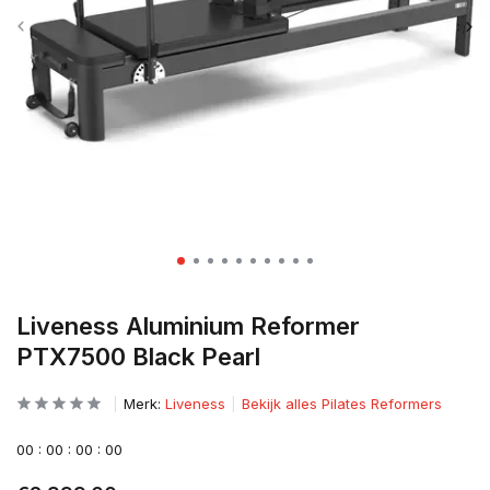
Liveness Aluminium Reformer
PTX7500 Black Pearl
Merk:
Liveness
Bekijk alles Pilates Reformers
0
0
:
0
0
:
0
0
:
0
0