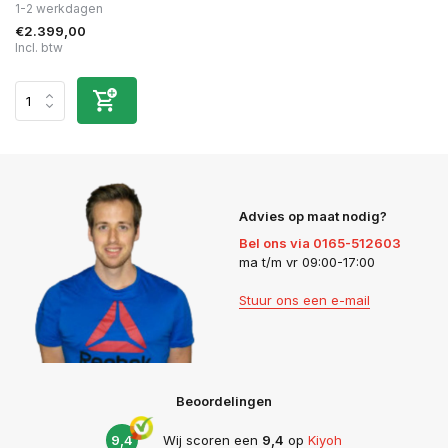
1-2 werkdagen
€2.399,00
Incl. btw
Advies op maat nodig?
Bel ons via 0165-512603
ma t/m vr 09:00-17:00
Stuur ons een e-mail
Beoordelingen
9,4
Wij scoren een
9,4
op
Kiyoh