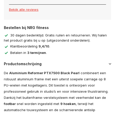
Bekijk alle reviews
Bestellen bij NRG fitness
30 dagen bedenktijd. Gratis ruilen en retourneren. Wij halen
het product gratis bij u op (uitgezonderd onderdelen).
Klantbeoordeling
9,4/10
.
Betalen in
3 termijnen
.
Productomschrijving
De
Aluminium Reformer PTX7500 Black Pearl
combineert een
robuust aluminium frame met een uiterst soepele carriage op 8
PU-wielen met kogellagers. Dit toestel is ontworpen voor
professioneel gebruik in studio’s en voor intensieve thuistraining.
Dankzij het buitenframe-verstelsysteem met veerhendel kan de
footbar
snel worden ingesteld met
9 hoeken
, terwijl het
automatische touwsysteem en de scharnierende antislip