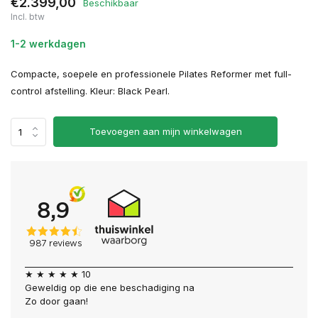
€2.399,00
Beschikbaar
Incl. btw
1-2 werkdagen
Compacte, soepele en professionele Pilates Reformer met full-
control afstelling. Kleur: Black Pearl.
Toevoegen aan mijn winkelwagen
★ ★ ★ ★ ★ 10
Geweldig op die ene beschadiging na
Zo door gaan!