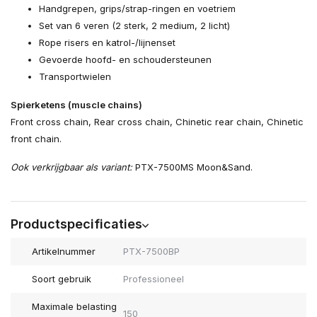
Handgrepen, grips/strap-ringen en voetriem
Set van 6 veren (2 sterk, 2 medium, 2 licht)
Rope risers en katrol-/lijnenset
Gevoerde hoofd- en schoudersteunen
Transportwielen
Spierketens (muscle chains)
Front cross chain, Rear cross chain, Chinetic rear chain, Chinetic
front chain.
Ook verkrijgbaar als variant:
PTX-7500MS Moon&Sand.
Productspecificaties
Artikelnummer
PTX-7500BP
Soort gebruik
Professioneel
Maximale belasting
150