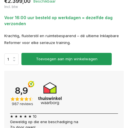
€2.399,00
Beschikbaar
Incl. btw
Voor 16:00 uur besteld op werkdagen = dezelfde dag
verzonden
Krachtig, fluisterstil en ruimtebesparend – dé ultieme Inklapbare
Reformer voor elke serieuze training.
Toevoegen aan mijn winkelwagen
★ ★ ★ ★ ★ 10
Geweldig op die ene beschadiging na
Zo door gaan!