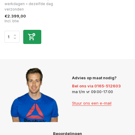
werkdagen = dezelfde dag
verzonden
€2.399,00
Incl. btw
Advies op maat nodig?
Bel ons via 0165-512603
ma t/m vr 09:00-17:00
Stuur ons een e-mail
Beoordelingen