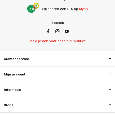
9,4
Wij scoren een
9,4
op
Kiyoh
Socials
Meld je aan voor onze nieuwsbrief
Klantenservice
Mijn account
Informatie
Blogs