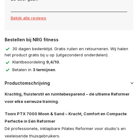
Bekijk alle reviews
Bestellen bij NRG fitness
30 dagen bedenktijd. Gratis ruilen en retourneren. Wij halen
het product gratis bij u op (uitgezonderd onderdelen).
Klantbeoordeling
9,4/10
.
Betalen in
3 termijnen
.
Productomschrijving
Krachtig, fluisterstil en ruimtebesparend – dé ultieme Reformer
voor elke serieuze training.
Toorx PTX 7000 Moon & Sand – Kracht, Comfort en Compacte
Perfectie in Eén Reformer
Dé professionele, inklapbare Pilates Reformer voor studio's en
veeleisende thuisgebruikers.