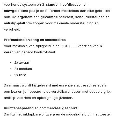
veerhendelsysteem en
3-standen hoofdkussen en
touwgeleiders
pas je de Reformer moeiteloos aan elke gebruiker
aan. De
ergonomisch gevormde backrest, schoudersteunen en
antislip-platform
zorgen voor maximale ondersteuning en
veiligheid.
Professionele vering en accessoires
Voor maximale veelzijdigheid is de PTX 7000 voorzien van
6
veren
van gehard koolstofstaal:
2x zwaar
2x medium
2x licht
Daarnaast wordt hij geleverd met essentiële accessoires zoals
een
box
en
jumpboard
, plus verstelbare lussen met dubbele grip,
antislip-voetriem en opbergmogelijkheden.
Ruimtebesparend en commercieel geschikt
Dankzij het
inklapbare ontwerp
en de mogelijkheid om het toestel