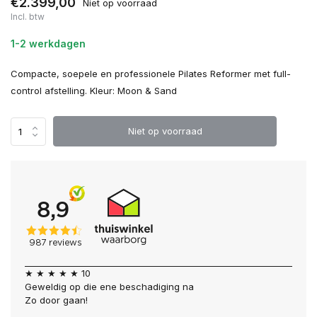
€2.399,00
Niet op voorraad
Incl. btw
1-2 werkdagen
Compacte, soepele en professionele Pilates Reformer met full-
control afstelling. Kleur: Moon & Sand
Niet op voorraad
★ ★ ★ ★ ★ 10
Geweldig op die ene beschadiging na
Zo door gaan!