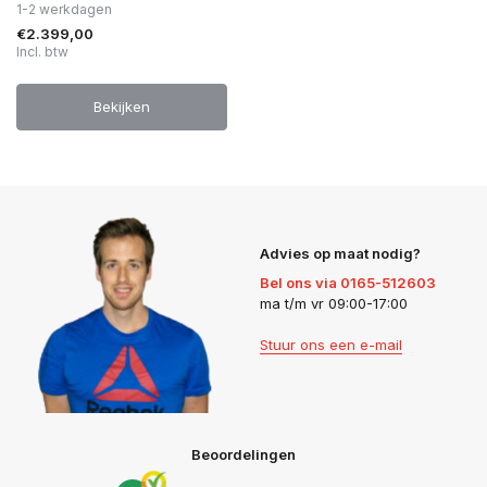
1-2 werkdagen
€2.399,00
Incl. btw
Bekijken
Advies op maat nodig?
Bel ons via 0165-512603
ma t/m vr 09:00-17:00
Stuur ons een e-mail
Beoordelingen