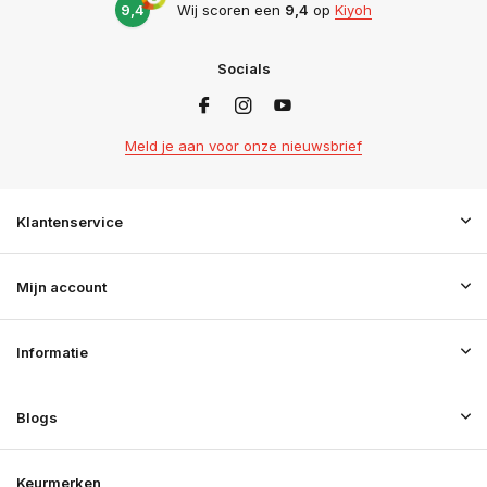
9,4
Wij scoren een
9,4
op
Kiyoh
Socials
Meld je aan voor onze nieuwsbrief
Klantenservice
Mijn account
Informatie
Blogs
Keurmerken