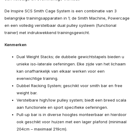
De Inspire SCS Smith Cage System is een combinatie van 3
belangrijke trainingsapparaten in 1; de Smith Machine, Powercage
en een volledig verstelbaar dual pulley systeem (functional
trainer) met indrukwekkend trainingsgewicht.
Kenmerken
Dual Weight Stacks; de dubbele gewichtstapels bieden u
unieke iso-laterale oefeningen. Elke zijde van het lichaam
kan onafhankelijk van elkaar werken voor een
evenwichtige training.
Dubbel Racking System; geschikt voor smith bar en free
weight bar.
Verstelbare high/low pulley system; biedt een breed scala
aan functionele en sport specifieke oefeningen.
Pull-up bar is in diverse hoogtes monteerbaar en hierdoor
ook geschikt voor huizen met een lager plafond (minimaal
204cm – maximaal 219cm).