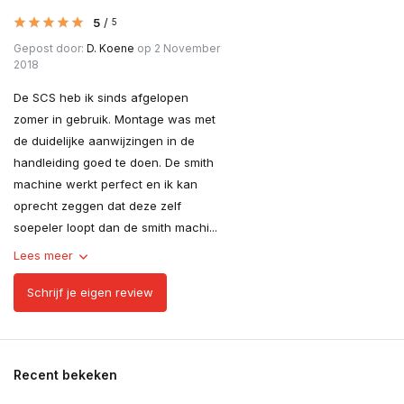
5
/
5
Gepost door:
D. Koene
op 2 November
2018
De SCS heb ik sinds afgelopen
zomer in gebruik. Montage was met
de duidelijke aanwijzingen in de
handleiding goed te doen. De smith
machine werkt perfect en ik kan
oprecht zeggen dat deze zelf
soepeler loopt dan de smith machi...
Lees meer
Schrijf je eigen review
Recent bekeken