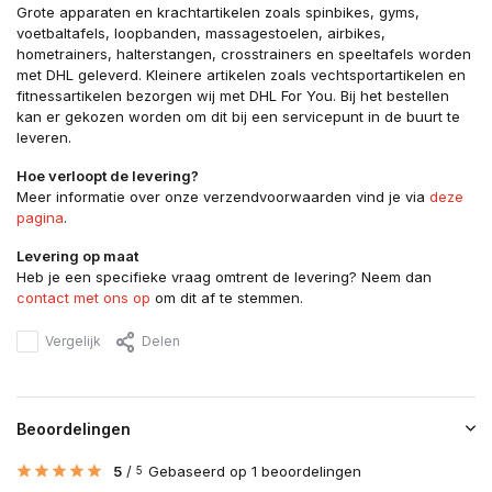
Grote apparaten en krachtartikelen zoals spinbikes, gyms,
voetbaltafels, loopbanden, massagestoelen, airbikes,
hometrainers, halterstangen, crosstrainers en speeltafels worden
met DHL geleverd. Kleinere artikelen zoals vechtsportartikelen en
fitnessartikelen bezorgen wij met DHL For You. Bij het bestellen
kan er gekozen worden om dit bij een servicepunt in de buurt te
leveren.
Hoe verloopt de levering?
Meer informatie over onze verzendvoorwaarden vind je via
deze
pagina
.
Levering op maat
Heb je een specifieke vraag omtrent de levering? Neem dan
contact met ons op
om dit af te stemmen.
Vergelijk
Delen
Beoordelingen
5
/
Gebaseerd op 1 beoordelingen
5