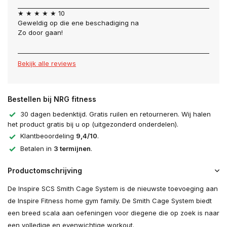
★ ★ ★ ★ ★ 10
Geweldig op die ene beschadiging na
Zo door gaan!
Bekijk alle reviews
Bestellen bij NRG fitness
30 dagen bedenktijd. Gratis ruilen en retourneren. Wij halen
het product gratis bij u op (uitgezonderd onderdelen).
Klantbeoordeling
9,4/10
.
Betalen in
3 termijnen
.
Productomschrijving
De Inspire SCS Smith Cage System is de nieuwste toevoeging aan
de Inspire Fitness home gym family. De Smith Cage System biedt
een breed scala aan oefeningen voor diegene die op zoek is naar
een volledige en evenwichtige workout.