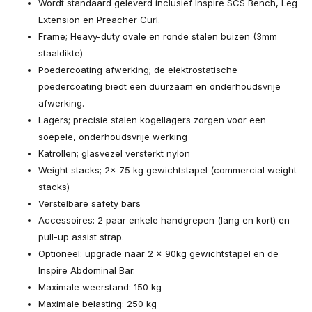
Wordt standaard geleverd inclusief Inspire SCS Bench, Leg
Extension en Preacher Curl.
Frame; Heavy-duty ovale en ronde stalen buizen (3mm
staaldikte)
Poedercoating afwerking; de elektrostatische
poedercoating biedt een duurzaam en onderhoudsvrije
afwerking.
Lagers; precisie stalen kogellagers zorgen voor een
soepele, onderhoudsvrije werking
Katrollen; glasvezel versterkt nylon
Weight stacks; 2x 75 kg gewichtstapel (commercial weight
stacks)
Verstelbare safety bars
Accessoires: 2 paar enkele handgrepen (lang en kort) en
pull-up assist strap.
Optioneel: upgrade naar 2 x 90kg gewichtstapel en de
Inspire Abdominal Bar.
Maximale weerstand: 150 kg
Maximale belasting: 250 kg