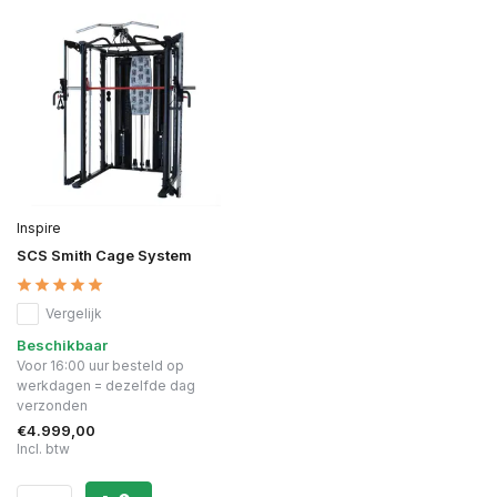
Inspire
SCS Smith Cage System
Vergelijk
Beschikbaar
Voor 16:00 uur besteld op
werkdagen = dezelfde dag
verzonden
€4.999,00
Incl. btw