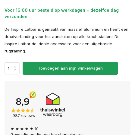
Voor 16:00 uur besteld op werkdagen = dezelfde dag
verzonden
De Inspire Latbar is gemaakt van massief aluminium en heeft een
draaiverbinding voor het aansluiten op alle krachtstations.De
Inspire Latbar de ideale accessoire voor een uitgebreide
rugtraining.
Toevoegen aan mijn winkelwagen
★ ★ ★ ★ ★ 10
Geweldig op die ene beschadiging na