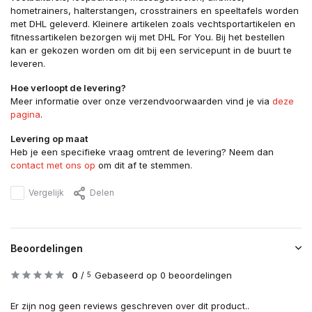
hometrainers, halterstangen, crosstrainers en speeltafels worden
met DHL geleverd. Kleinere artikelen zoals vechtsportartikelen en
fitnessartikelen bezorgen wij met DHL For You. Bij het bestellen
kan er gekozen worden om dit bij een servicepunt in de buurt te
leveren.
Hoe verloopt de levering?
Meer informatie over onze verzendvoorwaarden vind je via
deze
pagina
.
Levering op maat
Heb je een specifieke vraag omtrent de levering? Neem dan
contact met ons op
om dit af te stemmen.
Vergelijk
Delen
Beoordelingen
0
/
Gebaseerd op 0 beoordelingen
5
Er zijn nog geen reviews geschreven over dit product..