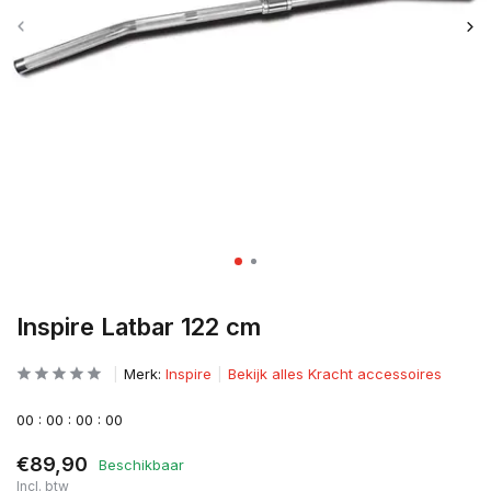
Inspire Latbar 122 cm
Merk:
Inspire
Bekijk alles Kracht accessoires
0
0
:
0
0
:
0
0
:
0
0
€89,90
Beschikbaar
Incl. btw