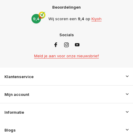
Beoordelingen
9,4
Wij scoren een
9,4
op
Kiyoh
Socials
Meld je aan voor onze nieuwsbrief
Klantenservice
Mijn account
Informatie
Blogs