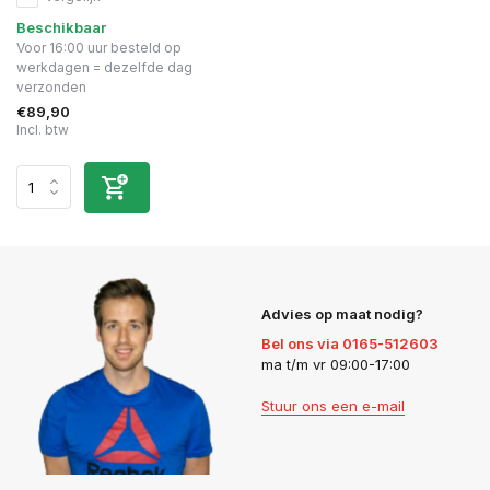
Beschikbaar
Voor 16:00 uur besteld op
werkdagen = dezelfde dag
verzonden
€89,90
Incl. btw
Advies op maat nodig?
Bel ons via 0165-512603
ma t/m vr 09:00-17:00
Stuur ons een e-mail