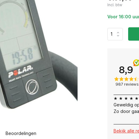
Incl. btw
Voor 16:00 uu
★ ★ ★ ★ ★
Geweldig op
Zo door gaa
Bekijk alle 
Beoordelingen