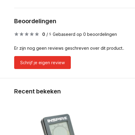
Beoordelingen
0
/
Gebaseerd op 0 beoordelingen
5
Er zijn nog geen reviews geschreven over dit product..
Schrijf je eigen review
Recent bekeken