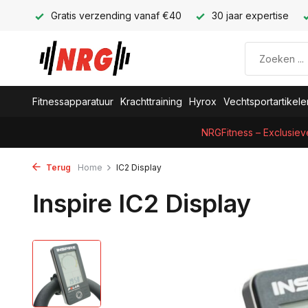
Gratis verzending vanaf €40
30 jaar expertise
Fitnessapparatuur
Krachttraining
Hyrox
Vechtsportartikele
NRGFitness – Exclusiev
Terug
Home
IC2 Display
Inspire IC2 Display