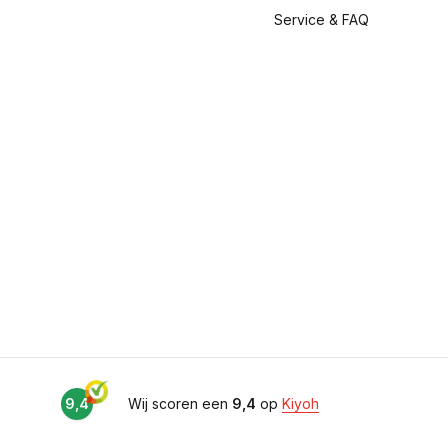
Service & FAQ
9,4
Wij scoren een
9,4
op
Kiyoh