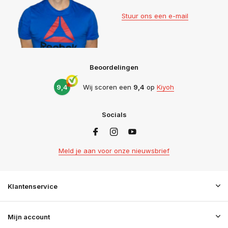
Stuur ons een e-mail
Beoordelingen
9,4
Wij scoren een
9,4
op
Kiyoh
Socials
Meld je aan voor onze nieuwsbrief
Klantenservice
Mijn account