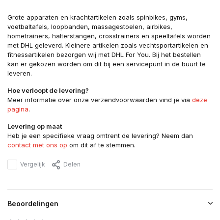
Grote apparaten en krachtartikelen zoals spinbikes, gyms,
voetbaltafels, loopbanden, massagestoelen, airbikes,
hometrainers, halterstangen, crosstrainers en speeltafels worden
met DHL geleverd. Kleinere artikelen zoals vechtsportartikelen en
fitnessartikelen bezorgen wij met DHL For You. Bij het bestellen
kan er gekozen worden om dit bij een servicepunt in de buurt te
leveren.
Hoe verloopt de levering?
Meer informatie over onze verzendvoorwaarden vind je via
deze
pagina
.
Levering op maat
Heb je een specifieke vraag omtrent de levering? Neem dan
contact met ons op
om dit af te stemmen.
Vergelijk
Delen
Beoordelingen