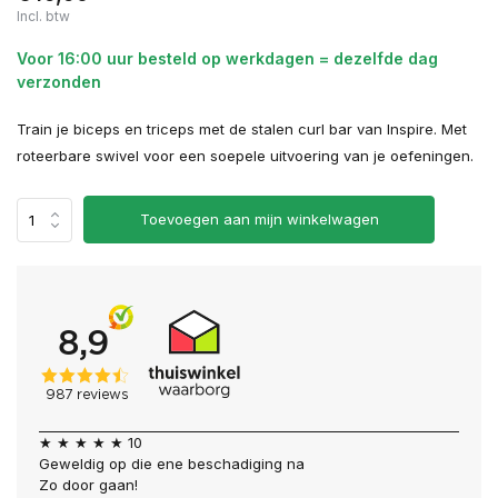
Incl. btw
Voor 16:00 uur besteld op werkdagen = dezelfde dag
verzonden
Train je biceps en triceps met de stalen curl bar van Inspire. Met
roteerbare swivel voor een soepele uitvoering van je oefeningen.
Toevoegen aan mijn winkelwagen
★ ★ ★ ★ ★ 10
Geweldig op die ene beschadiging na
Zo door gaan!