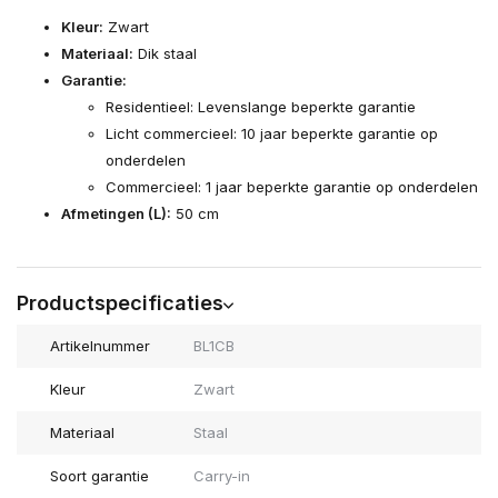
Kleur:
Zwart
Materiaal:
Dik staal
Garantie:
Residentieel: Levenslange beperkte garantie
Licht commercieel: 10 jaar beperkte garantie op
onderdelen
Commercieel: 1 jaar beperkte garantie op onderdelen
Afmetingen (L):
50 cm
Productspecificaties
Artikelnummer
BL1CB
Kleur
Zwart
Materiaal
Staal
Soort garantie
Carry-in