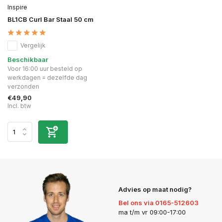
Inspire
BL1CB Curl Bar Staal 50 cm
Vergelijk
Beschikbaar
Voor 16:00 uur besteld op
werkdagen = dezelfde dag
verzonden
€49,90
Incl. btw
Advies op maat nodig?
Bel ons via 0165-512603
ma t/m vr 09:00-17:00