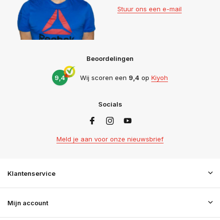
Stuur ons een e-mail
Beoordelingen
9,4
Wij scoren een
9,4
op
Kiyoh
Socials
Meld je aan voor onze nieuwsbrief
Klantenservice
Mijn account