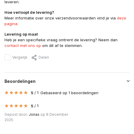
leveren.
Hoe verloopt de levering?
Meer informatie over onze verzendvoorwaarden vind je via
deze
pagina
.
Levering op maat
Heb je een specifieke vraag omtrent de levering? Neem dan
contact met ons op
om dit af te stemmen.
Vergelijk
Delen
Beoordelingen
5
/
Gebaseerd op 1 beoordelingen
5
5
/
5
Gepost door:
Jonas
op 8 December
2025