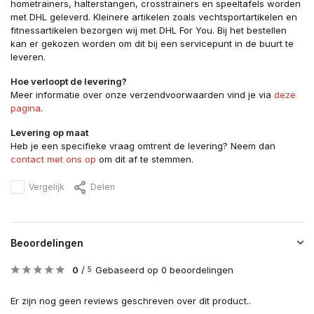
hometrainers, halterstangen, crosstrainers en speeltafels worden
met DHL geleverd. Kleinere artikelen zoals vechtsportartikelen en
fitnessartikelen bezorgen wij met DHL For You. Bij het bestellen
kan er gekozen worden om dit bij een servicepunt in de buurt te
leveren.
Hoe verloopt de levering?
Meer informatie over onze verzendvoorwaarden vind je via
deze
pagina
.
Levering op maat
Heb je een specifieke vraag omtrent de levering? Neem dan
contact met ons op
om dit af te stemmen.
Vergelijk
Delen
Beoordelingen
0
/
Gebaseerd op 0 beoordelingen
5
Er zijn nog geen reviews geschreven over dit product..