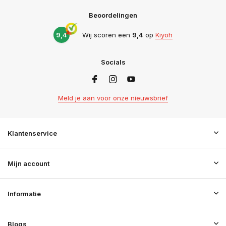
Beoordelingen
9,4
Wij scoren een
9,4
op
Kiyoh
Socials
Meld je aan voor onze nieuwsbrief
Klantenservice
Mijn account
Informatie
Blogs