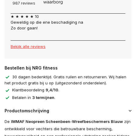
Uitverkocht
★ ★ ★ ★ ★ 10
Geweldig op die ene beschadiging na
Uitverkocht
Zo door gaan!
Uitverkocht
Bekijk alle reviews
Bestellen bij NRG fitness
30 dagen bedenktijd. Gratis ruilen en retourneren. Wij halen
het product gratis bij u op (uitgezonderd onderdelen).
Klantbeoordeling
9,4/10
.
Betalen in
3 termijnen
.
Productomschrijving
De
IMMAF Neopreen Scheenbeen-Wreefbeschermers Blauw
zijn
ontwikkeld voor vechters die betrouwbare bescherming,