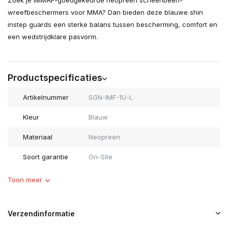
Zoek je IMMAF-goedgekeurde neopreen scheenbeen-
wreefbeschermers voor MMA? Dan bieden deze blauwe shin
instep guards een sterke balans tussen bescherming, comfort en
een wedstrijdklare pasvorm.
Productspecificaties
Artikelnummer
SGN-IMF-1U-L
Kleur
Blauw
Materiaal
Neopreen
Soort garantie
On-Site
Toon meer
Verzendinformatie