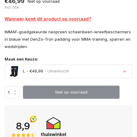
€46,99
Niet op voorraad
Incl. btw
Wanneer komt dit product op voorraad?
IMMAF-goedgekeurde neopreen scheenbeen-wreefbeschermers
in blauw met DenZo-Tron padding voor MMA-training, sparren en
wedstrijden.
Maak een Keuze:
L - €46,99
- Uitverkocht
Uitverkocht
Niet op voorraad
Uitverkocht
Uitverkocht
Uitverkocht