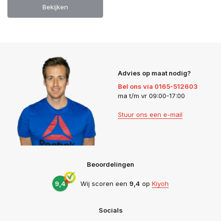
Bekijken
Advies op maat nodig?
Bel ons via 0165-512603
ma t/m vr 09:00-17:00
Stuur ons een e-mail
Beoordelingen
9,4
Wij scoren een
9,4
op
Kiyoh
Socials