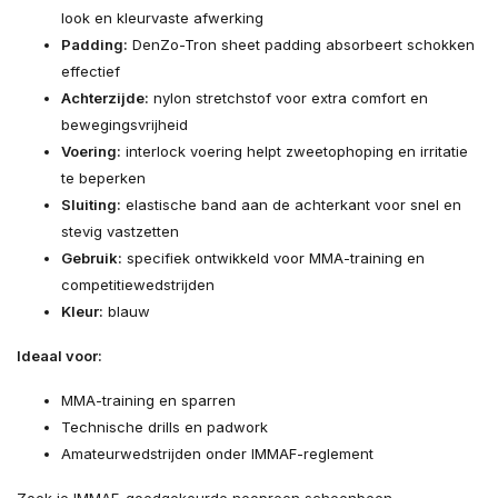
look en kleurvaste afwerking
Padding:
DenZo-Tron sheet padding absorbeert schokken
effectief
Achterzijde:
nylon stretchstof voor extra comfort en
bewegingsvrijheid
Voering:
interlock voering helpt zweetophoping en irritatie
te beperken
Sluiting:
elastische band aan de achterkant voor snel en
stevig vastzetten
Gebruik:
specifiek ontwikkeld voor MMA-training en
competitiewedstrijden
Kleur:
blauw
Ideaal voor:
MMA-training en sparren
Technische drills en padwork
Amateurwedstrijden onder IMMAF-reglement