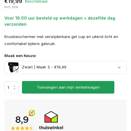
€19,99
Beschikbaar
Incl. btw
Voor 16:00 uur besteld op werkdagen = dezelfde dag
verzonden
Kruisbeschermer met verwijderbare gel cup en uiterst licht en
comfortabel tijdens gebruik.
Maak een Keuze:
Zwart | Maat: S - €19,99
Toevoegen aan mijn winkelwagen