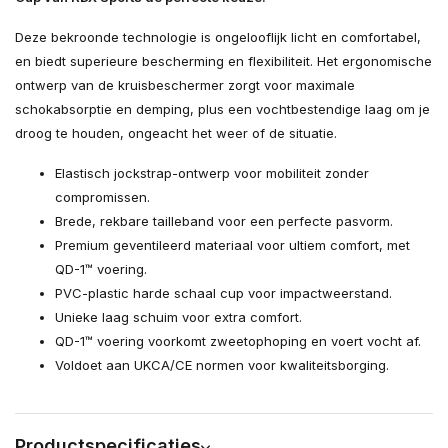
Deze bekroonde technologie is ongelooflijk licht en comfortabel,
en biedt superieure bescherming en flexibiliteit. Het ergonomische
ontwerp van de kruisbeschermer zorgt voor maximale
schokabsorptie en demping, plus een vochtbestendige laag om je
droog te houden, ongeacht het weer of de situatie.
Elastisch jockstrap-ontwerp voor mobiliteit zonder
compromissen.
Brede, rekbare tailleband voor een perfecte pasvorm.
Premium geventileerd materiaal voor ultiem comfort, met
QD-1™ voering.
PVC-plastic harde schaal cup voor impactweerstand.
Unieke laag schuim voor extra comfort.
QD-1™ voering voorkomt zweetophoping en voert vocht af.
Voldoet aan UKCA/CE normen voor kwaliteitsborging.
Productspecificaties