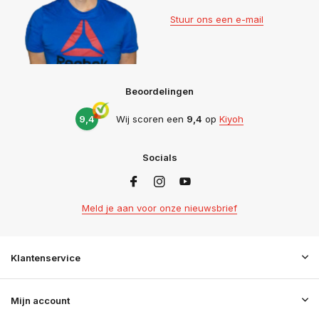
Stuur ons een e-mail
Beoordelingen
9,4
Wij scoren een
9,4
op
Kiyoh
Socials
Meld je aan voor onze nieuwsbrief
Klantenservice
Mijn account