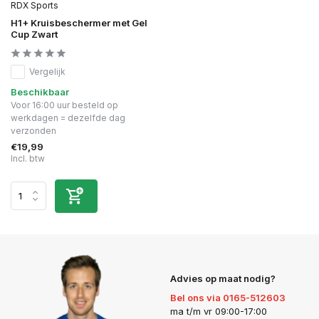
RDX Sports
H1+ Kruisbeschermer met Gel
Cup Zwart
Vergelijk
Beschikbaar
Voor 16:00 uur besteld op
werkdagen = dezelfde dag
verzonden
€19,99
Incl. btw
Advies op maat nodig?
Bel ons via 0165-512603
ma t/m vr 09:00-17:00