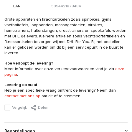
EAN
5054421878484
Grote apparaten en krachtartikelen zoals spinbikes, gyms,
voetbaltafels, loopbanden, massagestoelen, airbikes,
hometrainers, halterstangen, crosstrainers en speeltafels worden
met DHL geleverd. Kleinere artikelen zoals vechtsportartikelen en
fitnessartikelen bezorgen wij met DHL For You. Bij het bestellen
kan er gekozen worden om dit bij een servicepunt in de buurt te
leveren.
Hoe verloopt de levering?
Meer informatie over onze verzendvoorwaarden vind je via
deze
pagina
.
Levering op maat
Heb je een specifieke vraag omtrent de levering? Neem dan
contact met ons op
om dit af te stemmen.
Vergelijk
Delen
Beoordelingen