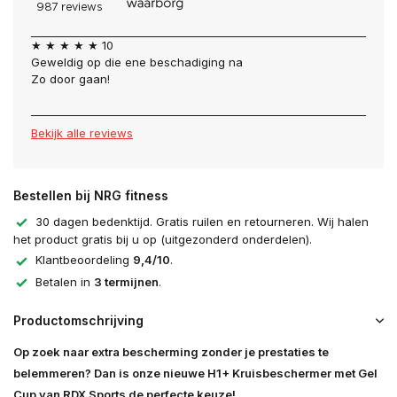
★ ★ ★ ★ ★ 10
Geweldig op die ene beschadiging na
Zo door gaan!
Bekijk alle reviews
Bestellen bij NRG fitness
30 dagen bedenktijd. Gratis ruilen en retourneren. Wij halen
het product gratis bij u op (uitgezonderd onderdelen).
Klantbeoordeling
9,4/10
.
Betalen in
3 termijnen
.
Productomschrijving
Op zoek naar extra bescherming zonder je prestaties te
belemmeren? Dan is onze nieuwe H1+ Kruisbeschermer met Gel
Cup van RDX Sports de perfecte keuze!