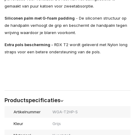
gemaakt van puur katoen voor zweetabsorptie.
Siliconen palm met G-foam padding
- De siliconen structuur op
de handpalm verhoogt de grip en beschermt de handpalm tegen
wrijving waardoor je blaren voorkomt.
Extra pols bescherming -
RDX T2 wordt geleverd met Nylon long
straps voor een betere ondersteuning van de pols.
Productspecificaties
Artikelnummer
WGA-T2HP-S
Kleur
Grijs