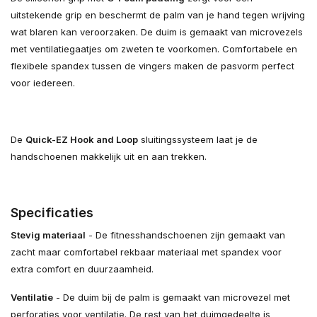
uitstekende grip en beschermt de palm van je hand tegen wrijving
wat blaren kan veroorzaken. De duim is gemaakt van microvezels
met ventilatiegaatjes om zweten te voorkomen. Comfortabele en
flexibele spandex tussen de vingers maken de pasvorm perfect
voor iedereen.
De
Quick-EZ Hook and Loop
sluitingssysteem laat je de
handschoenen makkelijk uit en aan trekken.
Specificaties
Stevig materiaal
- De fitnesshandschoenen zijn gemaakt van
zacht maar comfortabel rekbaar materiaal met spandex voor
extra comfort en duurzaamheid.
Ventilatie
- De duim bij de palm is gemaakt van microvezel met
perforaties voor ventilatie. De rest van het duimgedeelte is