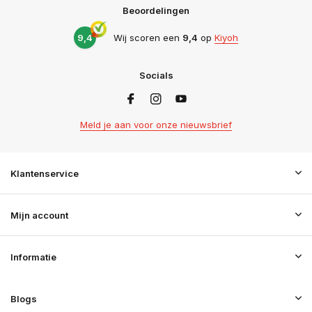
Beoordelingen
9,4
Wij scoren een
9,4
op
Kiyoh
Socials
Meld je aan voor onze nieuwsbrief
Klantenservice
Mijn account
Informatie
Blogs