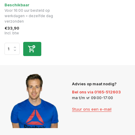
Beschikbaar
Voor 16:00 uur besteld op
werkdagen = dezelfde dag
verzonden
€33,90
Incl. btw
Advies op maat nodig?
Bel ons via 0165-512603
ma t/m vr 09:00-17:00
Stuur ons een e-mail