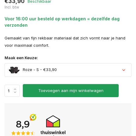
€33,90
Beschikbaar
Incl. btw
Voor 16:00 uur besteld op werkdagen = dezelfde dag
verzonden
Gemaakt van fijn rekbaar materiaal dat zich vormt naar je hand
voor maximaal comfort.
Maak een Keuze:
Roze - S - €33,90
Toevoegen aan mijn winkelwagen