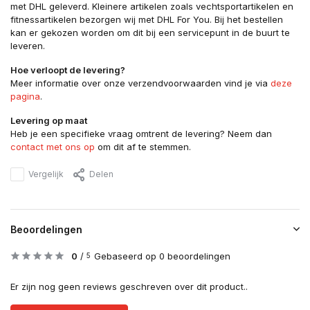
met DHL geleverd. Kleinere artikelen zoals vechtsportartikelen en
fitnessartikelen bezorgen wij met DHL For You. Bij het bestellen
kan er gekozen worden om dit bij een servicepunt in de buurt te
leveren.
Hoe verloopt de levering?
Meer informatie over onze verzendvoorwaarden vind je via
deze
pagina
.
Levering op maat
Heb je een specifieke vraag omtrent de levering? Neem dan
contact met ons op
om dit af te stemmen.
Vergelijk
Delen
Beoordelingen
0
/
Gebaseerd op 0 beoordelingen
5
Er zijn nog geen reviews geschreven over dit product..