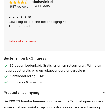
★ ★ ★ ★ ★ 10
Geweldig op die ene beschadiging na
Zo door gaan!
Bekijk alle reviews
Bestellen bij NRG fitness
30 dagen bedenktijd. Gratis ruilen en retourneren. Wij halen
het product gratis bij u op (uitgezonderd onderdelen).
Klantbeoordeling
9,4/10
.
Betalen in
3 termijnen
.
Productomschrijving
De
RDX T2 handschoenen
voor gewichtheffen met open vingers
komen met een
wrist strap
voor extra support en bescherming.