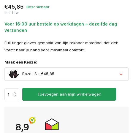
€45,85
Beschikbaar
Incl. btw
Voor 16:00 uur besteld op werkdagen = dezelfde dag
verzonden
Full finger gloves gemaakt van fijn rekbaar materiaal dat zich
vormt naar je hand voor maximaal comfort.
Maak een Keuze:
Roze- S - €45,85
Toevoegen aan mijn winkelwagen
Uitverkocht
Uitverkocht