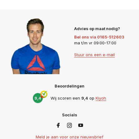
Advies op maat nodig?
Bel ons via 0165-512603
ma t/m vr 09:00-17:00
Stuur ons een e-mail
Beoordelingen
9,4
Wij scoren een
9,4
op
Kiyoh
Socials
Meld je aan voor onze nieuwsbrief