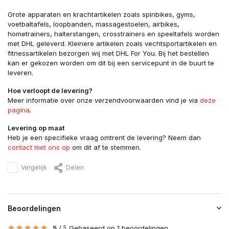
Grote apparaten en krachtartikelen zoals spinbikes, gyms,
voetbaltafels, loopbanden, massagestoelen, airbikes,
hometrainers, halterstangen, crosstrainers en speeltafels worden
met DHL geleverd. Kleinere artikelen zoals vechtsportartikelen en
fitnessartikelen bezorgen wij met DHL For You. Bij het bestellen
kan er gekozen worden om dit bij een servicepunt in de buurt te
leveren.
Hoe verloopt de levering?
Meer informatie over onze verzendvoorwaarden vind je via
deze
pagina
.
Levering op maat
Heb je een specifieke vraag omtrent de levering? Neem dan
contact met ons op
om dit af te stemmen.
Vergelijk
Delen
Beoordelingen
5
/
Gebaseerd op 1 beoordelingen
5