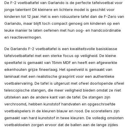
De F-2 voetbaltafel van Garlando is de perfecte tafelvoetbal voor
jonge talenten! Dit kleinere en lichtere model is geschikt voor
kinderen tot 12 jaar. Het is een robuustere tafel dan de F-Zero van
Garlando, maar blijft toch compact genoeg om kinderen op een
leuke manier te laten oefenen met hun oog- en handcoördinatie
en reactievermogen.
De Garlando F-2 voetbaltafel is een kwaliteitsvolle basisklasse
tafelvoetbaltafel met een sterke focus op veiligheid. De kleine
speeltafel is gemaakt van 15mm MDF en heeft een afgewerkte
eikenhouten grijze fineerlaag. Het speelveld is gemaakt van
laminaat met een realistische grasprint voor een authentieke
voetbalervaring. De tafel is uitgerust met ofwel doorlopende ofwel
telescopische stangen, die meer veiligheid bieden omdat ze niet
uitsteken aan de andere kant van de tafel. De stangen zijn
verchroomd, hebben kunststof handvaten en opgeschroefde
voetbalspelers in de kleuren blauw en rood. De scoretellers zijn
gemaakt van hard kunststof in twee kleuren. De volledig omsloten
voetbaldoelen zorgen ervoor dat de ballen aan de lange zijdes