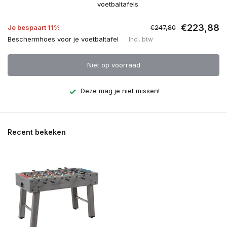
voetbaltafels
€223,88
Je bespaart 11%
€247,80
Beschermhoes voor je voetbaltafel
Incl. btw
Niet op voorraad
Deze mag je niet missen!
Recent bekeken