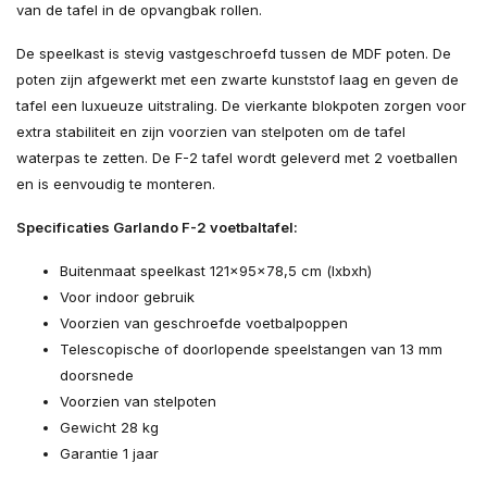
van de tafel in de opvangbak rollen.
De speelkast is stevig vastgeschroefd tussen de MDF poten. De
poten zijn afgewerkt met een zwarte kunststof laag en geven de
tafel een luxueuze uitstraling. De vierkante blokpoten zorgen voor
extra stabiliteit en zijn voorzien van stelpoten om de tafel
waterpas te zetten. De F-2 tafel wordt geleverd met 2 voetballen
en is eenvoudig te monteren.
Specificaties Garlando F-2 voetbaltafel:
Buitenmaat speelkast 121x95x78,5 cm (lxbxh)
Voor indoor gebruik
Voorzien van geschroefde voetbalpoppen
Telescopische of doorlopende speelstangen van 13 mm
doorsnede
Voorzien van stelpoten
Gewicht 28 kg
Garantie 1 jaar