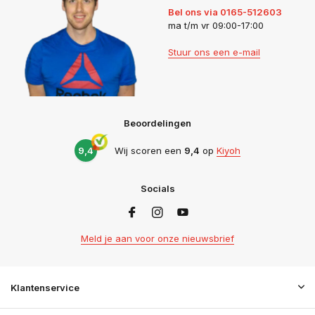
Bel ons via 0165-512603
ma t/m vr 09:00-17:00
Stuur ons een e-mail
Beoordelingen
9,4
Wij scoren een
9,4
op
Kiyoh
Socials
Meld je aan voor onze nieuwsbrief
Klantenservice