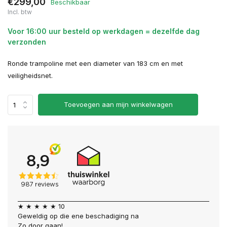
€299,00
Beschikbaar
Incl. btw
Voor 16:00 uur besteld op werkdagen = dezelfde dag
verzonden
Ronde trampoline met een diameter van 183 cm en met
veiligheidsnet.
Toevoegen aan mijn winkelwagen
★ ★ ★ ★ ★ 10
Geweldig op die ene beschadiging na
Zo door gaan!