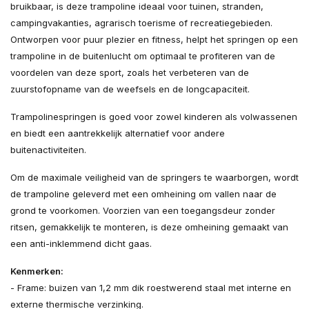
bruikbaar, is deze trampoline ideaal voor tuinen, stranden,
campingvakanties, agrarisch toerisme of recreatiegebieden.
Ontworpen voor puur plezier en fitness, helpt het springen op een
trampoline in de buitenlucht om optimaal te profiteren van de
voordelen van deze sport, zoals het verbeteren van de
zuurstofopname van de weefsels en de longcapaciteit.
Trampolinespringen is goed voor zowel kinderen als volwassenen
en biedt een aantrekkelijk alternatief voor andere
buitenactiviteiten.
Om de maximale veiligheid van de springers te waarborgen, wordt
de trampoline geleverd met een omheining om vallen naar de
grond te voorkomen. Voorzien van een toegangsdeur zonder
ritsen, gemakkelijk te monteren, is deze omheining gemaakt van
een anti-inklemmend dicht gaas.
Kenmerken:
- Frame: buizen van 1,2 mm dik roestwerend staal met interne en
externe thermische verzinking.