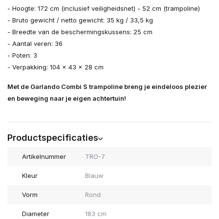
- Hoogte: 172 cm (inclusief veiligheidsnet) - 52 cm (trampoline)
- Bruto gewicht / netto gewicht: 35 kg / 33,5 kg
- Breedte van de beschermingskussens: 25 cm
- Aantal veren: 36
- Poten: 3
- Verpakking: 104 x 43 x 28 cm
Met de Garlando Combi S trampoline breng je eindeloos plezier
en beweging naar je eigen achtertuin!
Productspecificaties
Artikelnummer
TRO-7
Kleur
Blauw
Vorm
Rond
Diameter
183 cm