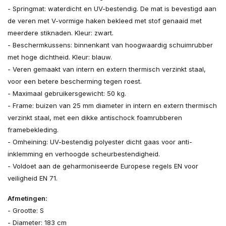
- Springmat: waterdicht en UV-bestendig. De mat is bevestigd aan
de veren met V-vormige haken bekleed met stof genaaid met
meerdere stiknaden. Kleur: zwart.
- Beschermkussens: binnenkant van hoogwaardig schuimrubber
met hoge dichtheid. Kleur: blauw.
- Veren gemaakt van intern en extern thermisch verzinkt staal,
voor een betere bescherming tegen roest.
- Maximaal gebruikersgewicht: 50 kg.
- Frame: buizen van 25 mm diameter in intern en extern thermisch
verzinkt staal, met een dikke antischock foamrubberen
framebekleding.
- Omheining: UV-bestendig polyester dicht gaas voor anti-
inklemming en verhoogde scheurbestendigheid.
- Voldoet aan de geharmoniseerde Europese regels EN voor
veiligheid EN 71.
Afmetingen:
- Grootte: S
- Diameter: 183 cm