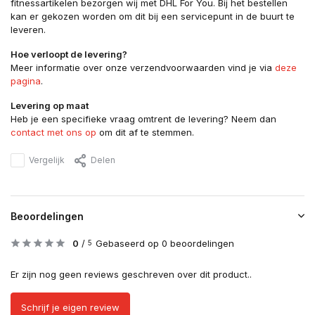
fitnessartikelen bezorgen wij met DHL For You. Bij het bestellen
kan er gekozen worden om dit bij een servicepunt in de buurt te
leveren.
Hoe verloopt de levering?
Meer informatie over onze verzendvoorwaarden vind je via
deze
pagina
.
Levering op maat
Heb je een specifieke vraag omtrent de levering? Neem dan
contact met ons op
om dit af te stemmen.
Vergelijk
Delen
Beoordelingen
0
/
Gebaseerd op 0 beoordelingen
5
Er zijn nog geen reviews geschreven over dit product..
Schrijf je eigen review