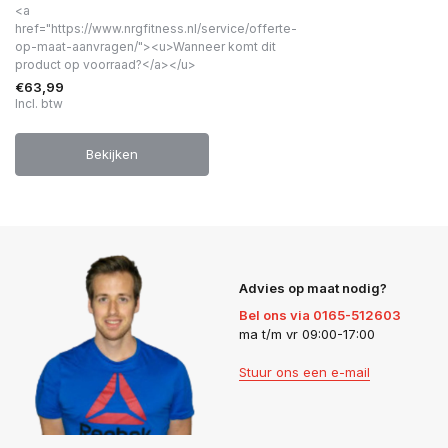
<a
href="https://www.nrgfitness.nl/service/offerte-
op-maat-aanvragen/"><u>Wanneer komt dit
product op voorraad?</a></u>
€63,99
Incl. btw
Bekijken
Advies op maat nodig?
Bel ons via 0165-512603
ma t/m vr 09:00-17:00
Stuur ons een e-mail