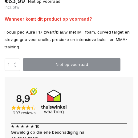
€63,99
Niet op voorraad
Incl. btw
Wanneer komt dit product op voorraad?
Focus pad Aura F17 zwart/blauw met IMF foam, curved target en
stevige grip voor snelle, precieze en intensieve boks- en MMA-
training.
Niet op voorraad
★ ★ ★ ★ ★ 10
Geweldig op die ene beschadiging na