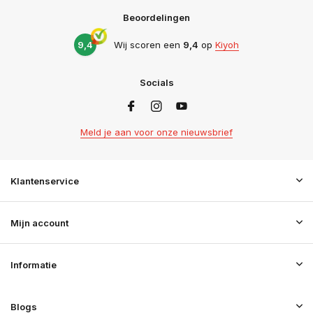
Beoordelingen
9,4
Wij scoren een
9,4
op
Kiyoh
Socials
Meld je aan voor onze nieuwsbrief
Klantenservice
Mijn account
Informatie
Blogs