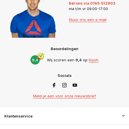
Bel ons via 0165-512603
ma t/m vr 09:00-17:00
Stuur ons een e-mail
Beoordelingen
9,4
Wij scoren een
9,4
op
Kiyoh
Socials
Meld je aan voor onze nieuwsbrief
Klantenservice