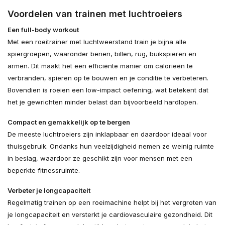
Voordelen van trainen met luchtroeiers
Een full-body workout
Met een roeitrainer met luchtweerstand train je bijna alle
spiergroepen, waaronder benen, billen, rug, buikspieren en
armen. Dit maakt het een efficiënte manier om calorieën te
verbranden, spieren op te bouwen en je conditie te verbeteren.
Bovendien is roeien een low-impact oefening, wat betekent dat
het je gewrichten minder belast dan bijvoorbeeld hardlopen.
Compact en gemakkelijk op te bergen
De meeste luchtroeiers zijn inklapbaar en daardoor ideaal voor
thuisgebruik. Ondanks hun veelzijdigheid nemen ze weinig ruimte
in beslag, waardoor ze geschikt zijn voor mensen met een
beperkte fitnessruimte.
Verbeter je longcapaciteit
Regelmatig trainen op een roeimachine helpt bij het vergroten van
je longcapaciteit en versterkt je cardiovasculaire gezondheid. Dit