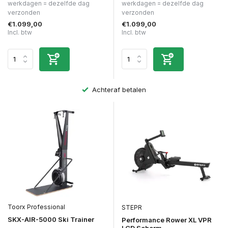
werkdagen = dezelfde dag
werkdagen = dezelfde dag
verzonden
verzonden
€1.099,00
€1.099,00
Incl. btw
Incl. btw
Achteraf betalen
Toorx Professional
STEPR
SKX-AIR-5000 Ski Trainer
Performance Rower XL VPR