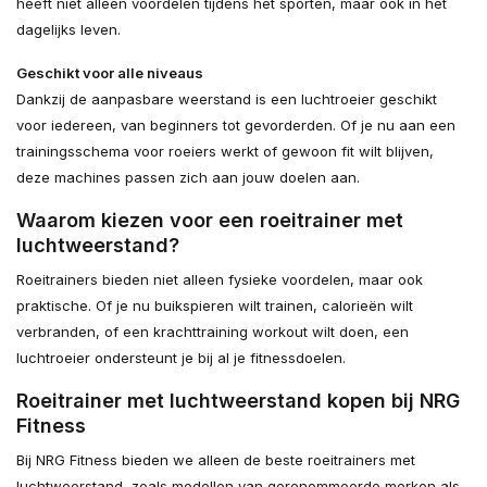
heeft niet alleen voordelen tijdens het sporten, maar ook in het
dagelijks leven.
Geschikt voor alle niveaus
Dankzij de aanpasbare weerstand is een luchtroeier geschikt
voor iedereen, van beginners tot gevorderden. Of je nu aan een
trainingsschema voor roeiers werkt of gewoon fit wilt blijven,
deze machines passen zich aan jouw doelen aan.
Waarom kiezen voor een roeitrainer met
luchtweerstand?
Roeitrainers bieden niet alleen fysieke voordelen, maar ook
praktische. Of je nu buikspieren wilt trainen, calorieën wilt
verbranden, of een krachttraining workout wilt doen, een
luchtroeier ondersteunt je bij al je fitnessdoelen.
Roeitrainer met luchtweerstand kopen bij NRG
Fitness
Bij NRG Fitness bieden we alleen de beste roeitrainers met
luchtweerstand, zoals modellen van gerenommeerde merken als