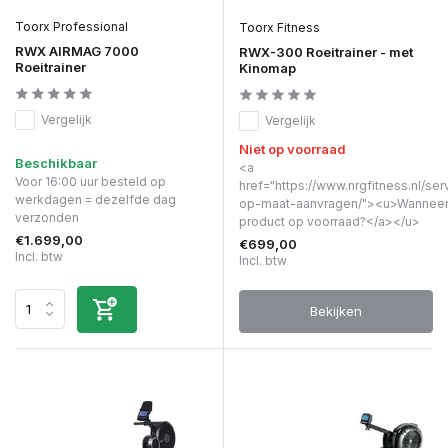
Toorx Professional
Toorx Fitness
RWX AIRMAG 7000
RWX-300 Roeitrainer - met
Roeitrainer
Kinomap
Vergelijk
Vergelijk
Niet op voorraad
Beschikbaar
<a
Voor 16:00 uur besteld op
href="https://www.nrgfitness.nl/ser
werkdagen = dezelfde dag
op-maat-aanvragen/"><u>Wanneer 
verzonden
product op voorraad?</a></u>
€1.699,00
€699,00
Incl. btw
Incl. btw
Bekijken