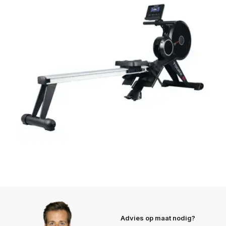
Advies op maat nodig?