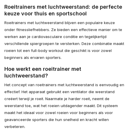
Roeitrainers met luchtweerstand: de perfecte
keuze voor thuis en sportschool
Roeitrainers met luchtweerstand blijven een populaire keuze
onder fitnessliefhebbers. Ze bieden een effectieve manier om te
werken aan je cardiovasculaire conditie en tegelijkertijd
verschillende spiergroepen te versterken. Deze combinatie maakt
roeien tot een full-body workout die geschikt is voor zowel
beginners als ervaren sporters.
Hoe werkt een roeitrainer met
luchtweerstand?
Het concept van roeitrainers met luchtweerstand is eenvoudig en
effectief. Het apparaat gebruikt een ventilator die weerstand
creëert terwijl je roeit. Naarmate je harder roeit, neemt de
weerstand toe, wat het roeien uitdagender maakt. Dit systeem
maakt het ideaal voor zowel roeien voor beginners als voor
geavanceerde sporters die hun snelheid en kracht willen
verbeteren.