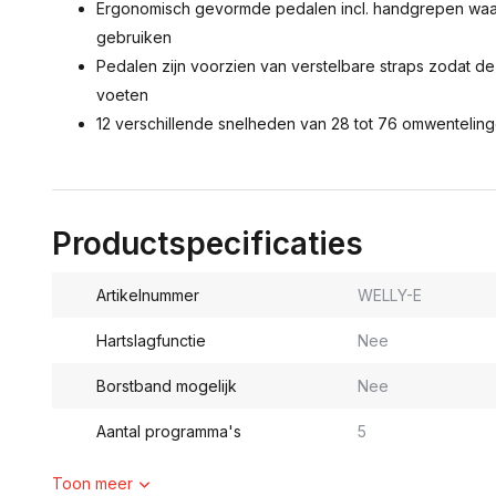
Ergonomisch gevormde pedalen incl. handgrepen waar
gebruiken
Pedalen zijn voorzien van verstelbare straps zodat 
voeten
12 verschillende snelheden van 28 tot 76 omwenteling
Productspecificaties
Artikelnummer
WELLY-E
Hartslagfunctie
Nee
Borstband mogelijk
Nee
Aantal programma's
5
Toon meer