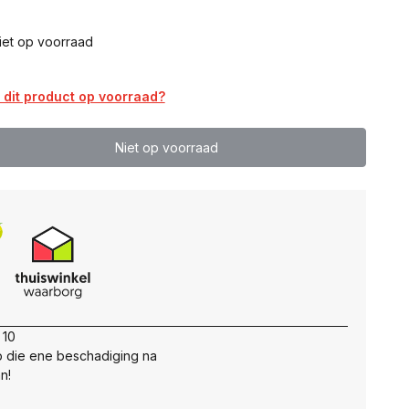
iet op voorraad
dit product op voorraad?
Niet op voorraad
 10
 die ene beschadiging na
n!