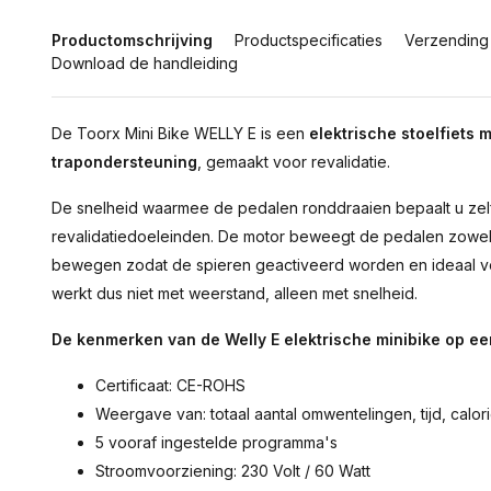
Productomschrijving
Productspecificaties
Verzending
Download de handleiding
De Toorx Mini Bike WELLY E is een
elektrische stoelfiets
trapondersteuning
, gemaakt voor revalidatie.
De snelheid waarmee de pedalen ronddraaien bepaalt u zelf
revalidatiedoeleinden. De motor beweegt de pedalen zowel v
bewegen zodat de spieren geactiveerd worden en ideaal vo
werkt dus niet met weerstand, alleen met snelheid.
De kenmerken van de Welly E elektrische minibike op een
Certificaat: CE-ROHS
Weergave van: totaal aantal omwentelingen, tijd, calor
5 vooraf ingestelde programma's
Stroomvoorziening: 230 Volt / 60 Watt