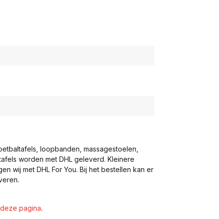
voetbaltafels, loopbanden, massagestoelen,
eltafels worden met DHL geleverd. Kleinere
gen wij met DHL For You. Bij het bestellen kan er
veren.
deze pagina
.