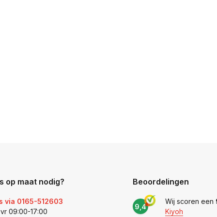
s op maat nodig?
Beoordelingen
s via 0165-512603
Wij scoren een
9,4
 vr 09:00-17:00
Kiyoh