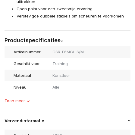
uittrekken
Open palm voor een zweetvrije ervaring
Verstevigde dubbele stiksels om scheuren te voorkomen
Productspecificaties
Artikelnummer
GSR-F6MGL-S/M+
Geschikt voor
Training
Materiaal
Kunstleer
Niveau
Alle
Toon meer
Verzendinformatie