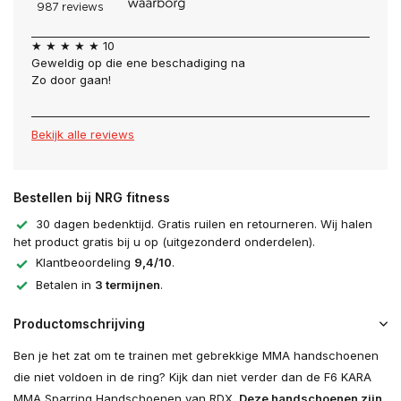
★ ★ ★ ★ ★ 10
Geweldig op die ene beschadiging na
Zo door gaan!
Bekijk alle reviews
Bestellen bij NRG fitness
30 dagen bedenktijd. Gratis ruilen en retourneren. Wij halen
het product gratis bij u op (uitgezonderd onderdelen).
Klantbeoordeling
9,4/10
.
Betalen in
3 termijnen
.
Productomschrijving
Ben je het zat om te trainen met gebrekkige MMA handschoenen
die niet voldoen in de ring? Kijk dan niet verder dan de F6 KARA
MMA Sparring Handschoenen van RDX.
Deze handschoenen zijn