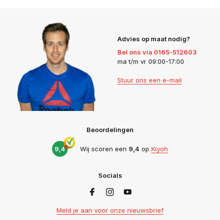
Advies op maat nodig?
Bel ons via 0165-512603
ma t/m vr 09:00-17:00
Stuur ons een e-mail
Beoordelingen
9,4
Wij scoren een
9,4
op
Kiyoh
Socials
Meld je aan voor onze nieuwsbrief