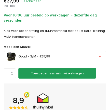
€37,99
Beschikbaar
Incl. btw
Voor 16:00 uur besteld op werkdagen = dezelfde dag
verzonden
Kies voor bescherming en duurzaamheid met de F6 Kara Training
MMA handschoenen.
Maak een Keuze:
Goud - S/M - €37,99
Toevoegen aan mijn winkelwagen