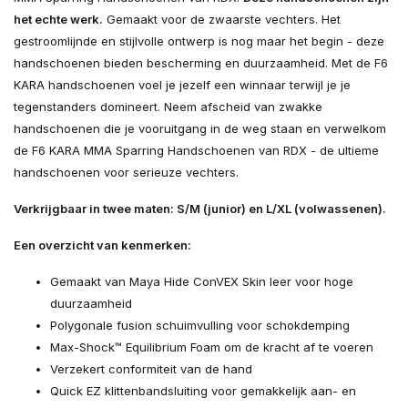
het echte werk.
Gemaakt voor de zwaarste vechters. Het
gestroomlijnde en stijlvolle ontwerp is nog maar het begin - deze
handschoenen bieden bescherming en duurzaamheid. Met de F6
KARA handschoenen voel je jezelf een winnaar terwijl je je
tegenstanders domineert. Neem afscheid van zwakke
handschoenen die je vooruitgang in de weg staan en verwelkom
de F6 KARA MMA Sparring Handschoenen van RDX - de ultieme
handschoenen voor serieuze vechters.
Verkrijgbaar in twee maten: S/M (junior) en L/XL (volwassenen).
Een overzicht van kenmerken:
Gemaakt van Maya Hide ConVEX Skin leer voor hoge
duurzaamheid
Polygonale fusion schuimvulling voor schokdemping
Max-Shock™ Equilibrium Foam om de kracht af te voeren
Verzekert conformiteit van de hand
Quick EZ klittenbandsluiting voor gemakkelijk aan- en