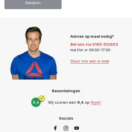
Bekijken
Advies op maat nodig?
Bel ons via 0165-512603
ma t/m vr 09:00-17:00
Stuur ons een e-mail
Beoordelingen
9,4
Wij scoren een
9,4
op
Kiyoh
Socials