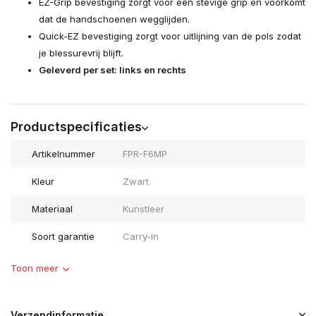
EZ-Grip bevestiging zorgt voor een stevige grip en voorkomt
dat de handschoenen wegglijden.
Quick-EZ bevestiging zorgt voor uitlijning van de pols zodat
je blessurevrij blijft.
Geleverd per set: links en rechts
Productspecificaties
Artikelnummer
FPR-F6MP
Kleur
Zwart
Materiaal
Kunstleer
Soort garantie
Carry-in
Toon meer
Verzendinformatie