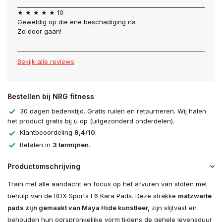
★ ★ ★ ★ ★ 10
Geweldig op die ene beschadiging na
Zo door gaan!
Bekijk alle reviews
Bestellen bij NRG fitness
30 dagen bedenktijd. Gratis ruilen en retourneren. Wij halen
het product gratis bij u op (uitgezonderd onderdelen).
Klantbeoordeling
9,4/10
.
Betalen in
3 termijnen
.
Productomschrijving
Train met alle aandacht en focus op het afvuren van stoten met
behulp van de RDX Sports F6 Kara Pads. Deze strakke
matzwarte
pads zijn gemaakt van Maya Hide kunstleer,
zijn slijtvast en
behouden hun oorspronkelijke vorm tijdens de gehele levensduur