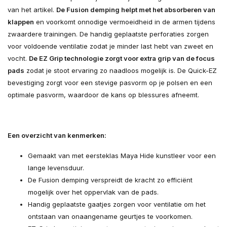
van het artikel.
De Fusion demping helpt met het absorberen van
klappen
en voorkomt onnodige vermoeidheid in de armen tijdens
zwaardere trainingen. De handig geplaatste perforaties zorgen
voor voldoende ventilatie zodat je minder last hebt van zweet en
vocht.
De EZ Grip technologie zorgt voor extra grip van de focus
pads
zodat je stoot ervaring zo naadloos mogelijk is. De Quick-EZ
bevestiging zorgt voor een stevige pasvorm op je polsen en een
optimale pasvorm, waardoor de kans op blessures afneemt.
Een overzicht van kenmerken:
Gemaakt van met eersteklas Maya Hide kunstleer voor een
lange levensduur.
De Fusion demping verspreidt de kracht zo efficiënt
mogelijk over het oppervlak van de pads.
Handig geplaatste gaatjes zorgen voor ventilatie om het
ontstaan van onaangename geurtjes te voorkomen.