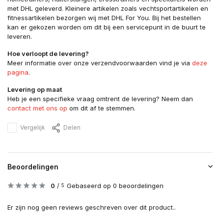
met DHL geleverd. Kleinere artikelen zoals vechtsportartikelen en
fitnessartikelen bezorgen wij met DHL For You. Bij het bestellen
kan er gekozen worden om dit bij een servicepunt in de buurt te
leveren.
Hoe verloopt de levering?
Meer informatie over onze verzendvoorwaarden vind je via
deze
pagina
.
Levering op maat
Heb je een specifieke vraag omtrent de levering? Neem dan
contact met ons op
om dit af te stemmen.
Vergelijk
Delen
Beoordelingen
0
/
Gebaseerd op 0 beoordelingen
5
Er zijn nog geen reviews geschreven over dit product..