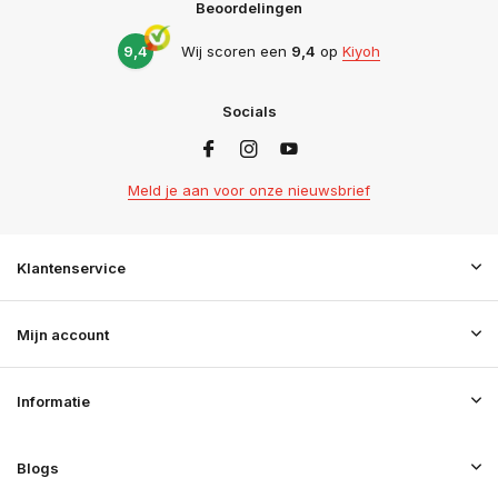
Beoordelingen
9,4
Wij scoren een
9,4
op
Kiyoh
Socials
Meld je aan voor onze nieuwsbrief
Klantenservice
Mijn account
Informatie
Blogs