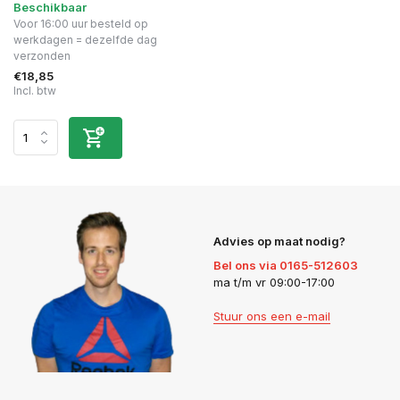
Beschikbaar
Voor 16:00 uur besteld op
werkdagen = dezelfde dag
verzonden
€18,85
Incl. btw
Advies op maat nodig?
Bel ons via 0165-512603
ma t/m vr 09:00-17:00
Stuur ons een e-mail