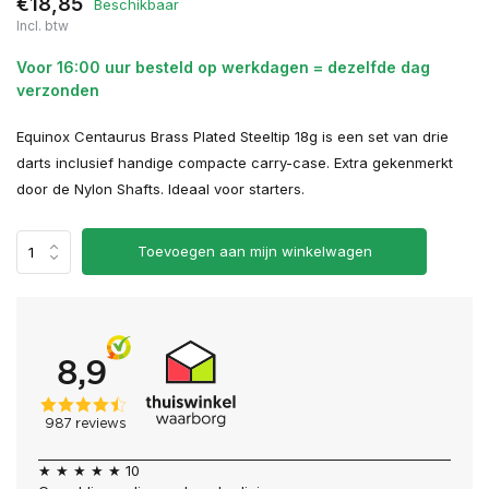
€18,85
Beschikbaar
Incl. btw
Voor 16:00 uur besteld op werkdagen = dezelfde dag
verzonden
Equinox Centaurus Brass Plated Steeltip 18g is een set van drie
darts inclusief handige compacte carry-case. Extra gekenmerkt
door de Nylon Shafts. Ideaal voor starters.
Toevoegen aan mijn winkelwagen
★ ★ ★ ★ ★ 10