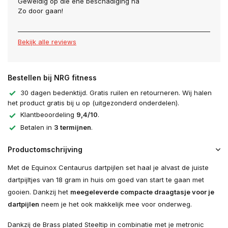
Geweldig op die ene beschadiging na
Zo door gaan!
Bekijk alle reviews
Bestellen bij NRG fitness
30 dagen bedenktijd. Gratis ruilen en retourneren. Wij halen
het product gratis bij u op (uitgezonderd onderdelen).
Klantbeoordeling
9,4/10
.
Betalen in
3 termijnen
.
Productomschrijving
Met de Equinox Centaurus dartpijlen set haal je alvast de juiste
dartpijltjes van 18 gram in huis om goed van start te gaan met
gooien. Dankzij het
meegeleverde compacte draagtasje voor je
dartpijlen
neem je het ook makkelijk mee voor onderweg.
Dankzij de Brass plated Steeltip in combinatie met je metronic