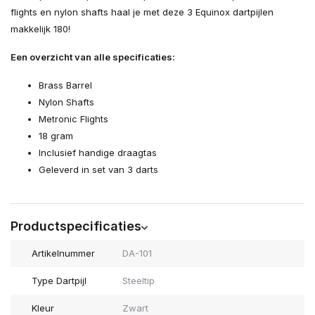
flights en nylon shafts haal je met deze 3 Equinox dartpijlen
makkelijk 180!
Een overzicht van alle specificaties:
Brass Barrel
Nylon Shafts
Metronic Flights
18 gram
Inclusief handige draagtas
Geleverd in set van 3 darts
Productspecificaties
Artikelnummer
DA-101
Type Dartpijl
Steeltip
Kleur
Zwart