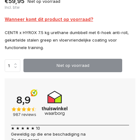
€59,95
Niet op voorraad
Incl. btw
Wanneer komt dit product op voorraad?
CENTR x HYROX 7.5 kg urethane dumbbell met 6-hoek anti-roll,
gekartelde stalen greep en vloervriendelijke coating voor
functionele training.
Niet op voorraad
★ ★ ★ ★ ★ 10
Geweldig op die ene beschadiging na