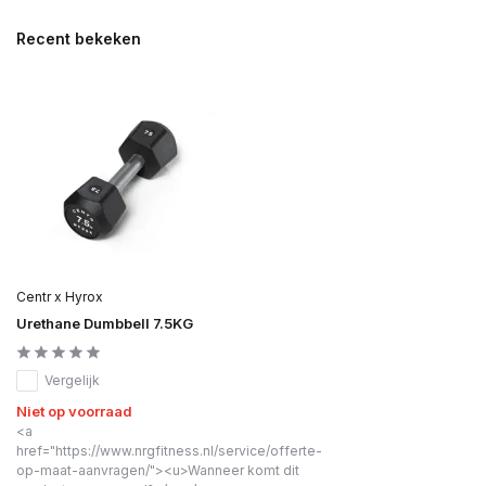
Recent bekeken
Centr x Hyrox
Urethane Dumbbell 7.5KG
Vergelijk
Niet op voorraad
<a
href="https://www.nrgfitness.nl/service/offerte-
op-maat-aanvragen/"><u>Wanneer komt dit