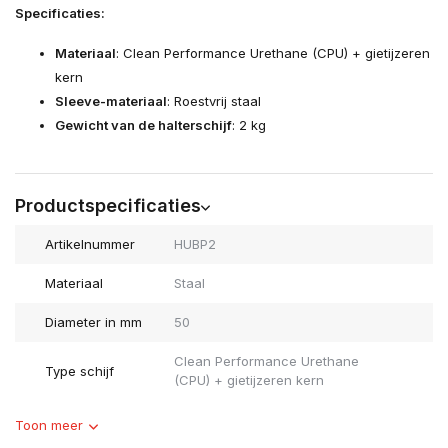
Specificaties:
Materiaal
: Clean Performance Urethane (CPU) + gietijzeren
kern
Sleeve-materiaal
: Roestvrij staal
Gewicht van de halterschijf
: 2 kg
Productspecificaties
Artikelnummer
HUBP2
Materiaal
Staal
Diameter in mm
50
Clean Performance Urethane
Type schijf
(CPU) + gietijzeren kern
Toon meer