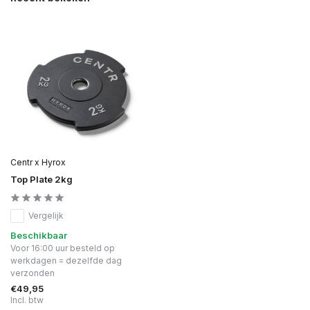
Centr x Hyrox
Top Plate 2kg
Vergelijk
Beschikbaar
Voor 16:00 uur besteld op
werkdagen = dezelfde dag
verzonden
€49,95
Incl. btw