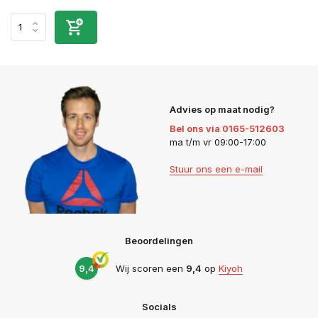
Advies op maat nodig?
Bel ons via 0165-512603
ma t/m vr 09:00-17:00
Stuur ons een e-mail
Beoordelingen
9,4
Wij scoren een
9,4
op
Kiyoh
Socials