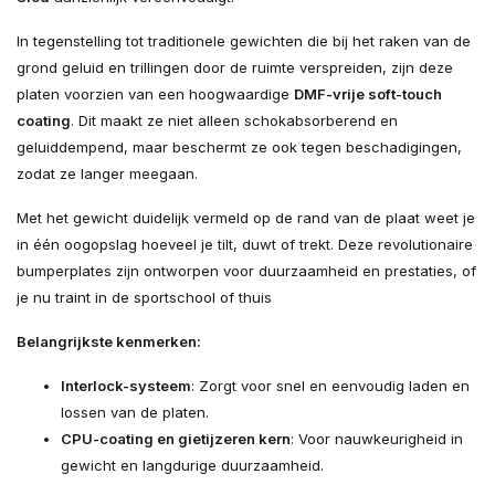
In tegenstelling tot traditionele gewichten die bij het raken van de
grond geluid en trillingen door de ruimte verspreiden, zijn deze
platen voorzien van een hoogwaardige
DMF-vrije soft-touch
coating
. Dit maakt ze niet alleen schokabsorberend en
geluiddempend, maar beschermt ze ook tegen beschadigingen,
zodat ze langer meegaan.
Met het gewicht duidelijk vermeld op de rand van de plaat weet je
in één oogopslag hoeveel je tilt, duwt of trekt. Deze revolutionaire
bumperplates zijn ontworpen voor duurzaamheid en prestaties, of
je nu traint in de sportschool of thuis
Belangrijkste kenmerken:
Interlock-systeem
: Zorgt voor snel en eenvoudig laden en
lossen van de platen.
CPU-coating en gietijzeren kern
: Voor nauwkeurigheid in
gewicht en langdurige duurzaamheid.