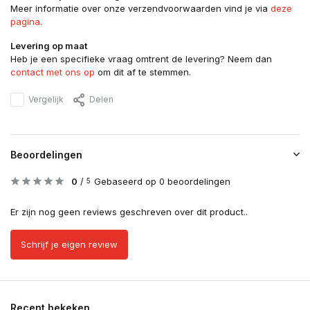
Meer informatie over onze verzendvoorwaarden vind je via
deze
pagina
.
Levering op maat
Heb je een specifieke vraag omtrent de levering? Neem dan
contact met ons op
om dit af te stemmen.
Vergelijk
Delen
Beoordelingen
0
/
Gebaseerd op 0 beoordelingen
5
Er zijn nog geen reviews geschreven over dit product..
Schrijf je eigen review
Recent bekeken