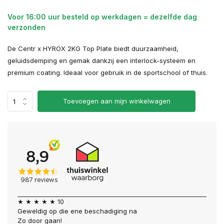
Voor 16:00 uur besteld op werkdagen = dezelfde dag
verzonden
De Centr x HYROX 2KG Top Plate biedt duurzaamheid,
geluidsdemping en gemak dankzij een interlock-systeem en
premium coating. Ideaal voor gebruik in de sportschool of thuis.
Toevoegen aan mijn winkelwagen
★ ★ ★ ★ ★ 10
Geweldig op die ene beschadiging na
Zo door gaan!