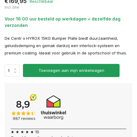
€169,95
Beschikbaar
Incl. btw
Voor 16:00 uur besteld op werkdagen = dezelfde dag
verzonden
De Centr x HYROX 15KG Bumper Plate biedt duurzaamheid,
geluidsdemping en gemak dankzij een interlock-systeem en
premium coating. Ideaal voor gebruik in de sportschool of thuis.
Toevoegen aan mijn winkelwagen
★ ★ ★ ★ ★ 10