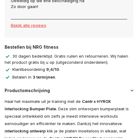
Geweldig op die ene beschadiging na
Zo door gaan!
Bekijk alle reviews
Bestellen bij NRG fitness
30 dagen bedenktijd. Gratis ruilen en retourneren. Wij halen
het product gratis bij u op (uitgezonderd onderdelen).
Klantbeoordeling
9,4/10
.
Betalen in
3 termijnen
.
Productomschrijving
Haal het maximale uit je training met de
Centr x HYROX
Interlocking Bumper Plate
. Deze slim ontworpen bumperplaat is
speciaal ontwikkeld om zelfs je meest intensieve workouts
eenvoudiger en efficiënter te maken. Dankzij het innovatieve
interlocking ontwerp
klik je de platen moeiteloos in elkaar, wat