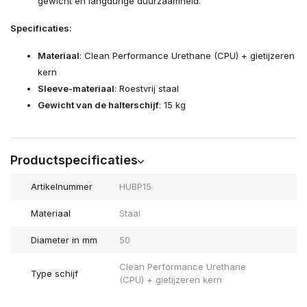
gewicht en langdurige duurzaamheid.
Specificaties:
Materiaal
: Clean Performance Urethane (CPU) + gietijzeren
kern
Sleeve-materiaal
: Roestvrij staal
Gewicht van de halterschijf
: 15 kg
Productspecificaties
Artikelnummer
HUBP15
Materiaal
Staal
Diameter in mm
50
Clean Performance Urethane
Type schijf
(CPU) + gietijzeren kern