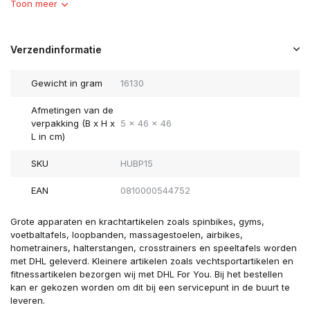
Toon meer
Verzendinformatie
Gewicht in gram
16130
Afmetingen van de
verpakking (B x H x
5 x 46 x 46
L in cm)
SKU
HUBP15
EAN
0810000544752
Grote apparaten en krachtartikelen zoals spinbikes, gyms,
voetbaltafels, loopbanden, massagestoelen, airbikes,
hometrainers, halterstangen, crosstrainers en speeltafels worden
met DHL geleverd. Kleinere artikelen zoals vechtsportartikelen en
fitnessartikelen bezorgen wij met DHL For You. Bij het bestellen
kan er gekozen worden om dit bij een servicepunt in de buurt te
leveren.