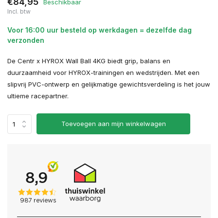
€84,95
Beschikbaar
Incl. btw
Voor 16:00 uur besteld op werkdagen = dezelfde dag
verzonden
De Centr x HYROX Wall Ball 4KG biedt grip, balans en
duurzaamheid voor HYROX-trainingen en wedstrijden. Met een
slipvrij PVC-ontwerp en gelijkmatige gewichtsverdeling is het jouw
ultieme racepartner.
Toevoegen aan mijn winkelwagen