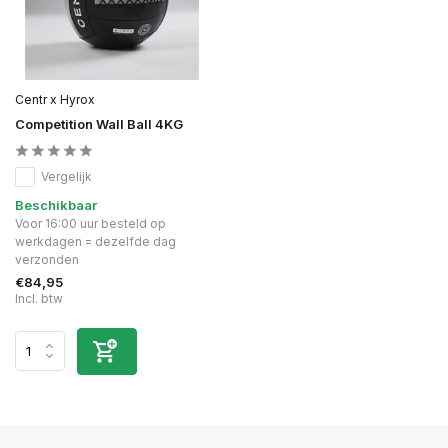
Centr x Hyrox
Competition Wall Ball 4KG
Vergelijk
Beschikbaar
Voor 16:00 uur besteld op
werkdagen = dezelfde dag
verzonden
€84,95
Incl. btw