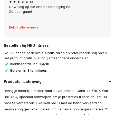
★ ★ ★ ★ ★ 10
Geweldig op die ene beschadiging na
Zo door gaan!
Bekijk alle reviews
Bestellen bij NRG fitness
30 dagen bedenktijd. Gratis ruilen en retourneren. Wij halen
het product gratis bij u op (uitgezonderd onderdelen).
Klantbeoordeling
9,4/10
.
Betalen in
3 termijnen
.
Productomschrijving
Breng je innerlijke kracht naar boven met de Centr x HYROX Wall
Ball 4KG, speciaal ontworpen om je prestaties tijdens de HYROX-
race te verbeteren. Elke wall ball is met de hand vervaardigd,
nauwkeurig gestikt en getest om de beste grip te garanderen. Of