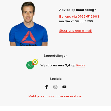
Advies op maat nodig?
Bel ons via 0165-512603
ma t/m vr 09:00-17:00
Stuur ons een e-mail
Beoordelingen
9,4
Wij scoren een
9,4
op
Kiyoh
Socials
Meld je aan voor onze nieuwsbrief