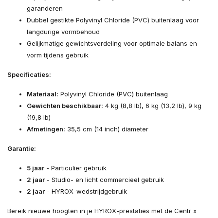
garanderen
Dubbel gestikte Polyvinyl Chloride (PVC) buitenlaag voor
langdurige vormbehoud
Gelijkmatige gewichtsverdeling voor optimale balans en
vorm tijdens gebruik
Specificaties:
Materiaal:
Polyvinyl Chloride (PVC) buitenlaag
Gewichten beschikbaar:
4 kg (8,8 lb), 6 kg (13,2 lb), 9 kg
(19,8 lb)
Afmetingen:
35,5 cm (14 inch) diameter
Garantie:
5 jaar
- Particulier gebruik
2 jaar
- Studio- en licht commercieel gebruik
2 jaar
- HYROX-wedstrijdgebruik
Bereik nieuwe hoogten in je HYROX-prestaties met de Centr x